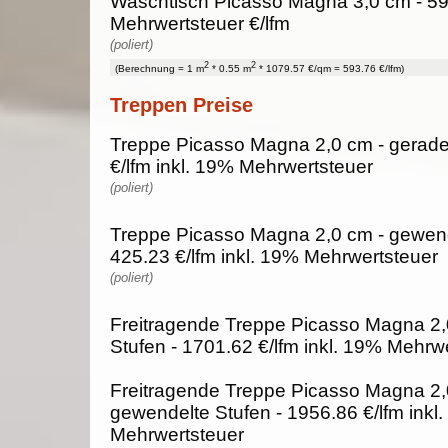
Waschtisch Picasso Magna 3,0 cm - 59
Mehrwertsteuer €/lfm
(poliert)
2
2
(Berechnung = 1 m
* 0.55 m
* 1079.57 €/qm = 593.76 €/lfm)
Treppen Preise
Treppe Picasso Magna 2,0 cm - gerade
€/lfm inkl. 19% Mehrwertsteuer
(poliert)
Treppe Picasso Magna 2,0 cm - gewend
425.23 €/lfm inkl. 19% Mehrwertsteuer
(poliert)
Freitragende Treppe Picasso Magna 2,
Stufen - 1701.62 €/lfm inkl. 19% Mehrw
Freitragende Treppe Picasso Magna 2,
gewendelte Stufen - 1956.86 €/lfm inkl
Mehrwertsteuer