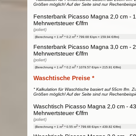
Größen möglich! Auf der Seite sind nur Rechenbeispi
Fensterbank Picasso Magna 2,0 cm - 1
Mehrwertsteuer €/lfm
(poliert)
2
2
(Berechnung = 1 m
* 0.2 m
* 799.68 €/qm = 159.94 €/lfm)
Fensterbank Picasso Magna 3,0 cm - 2
Mehrwertsteuer €/lfm
(poliert)
2
2
(Berechnung = 1 m
* 0.2 m
* 1079.57 €/qm = 215.91 €/lfm)
Waschtische Preise *
* Kalkulation für Waschtische basiert auf 55cm lfm. Zu
Größen möglich! Auf der Seite sind nur Rechenbeispi
Waschtisch Picasso Magna 2,0 cm - 43
Mehrwertsteuer €/lfm
(poliert)
2
2
(Berechnung = 1 m
* 0.55 m
* 799.68 €/qm = 439.82 €/lfm)