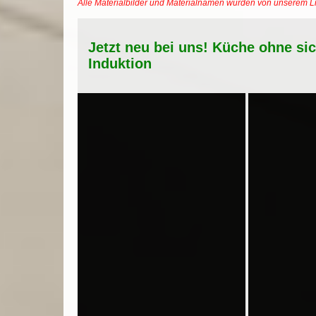
Alle Materialbilder und Materialnamen wurden von unserem 
Jetzt neu bei uns! Küche ohne si
Induktion