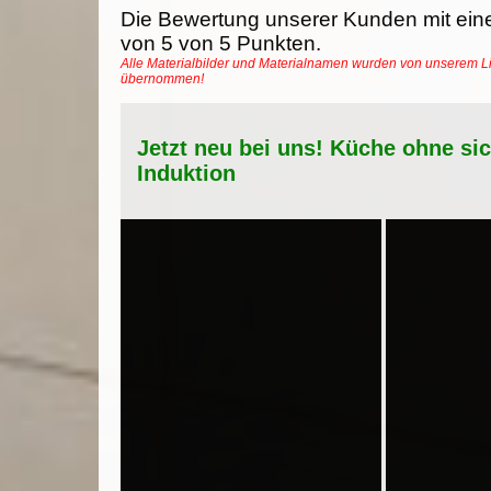
Die Bewertung unserer Kunden mit ein
von
5
von
5
Punkten.
Alle Materialbilder und Materialnamen wurden von unserem Li
übernommen!
Jetzt neu bei uns! Küche ohne si
Induktion