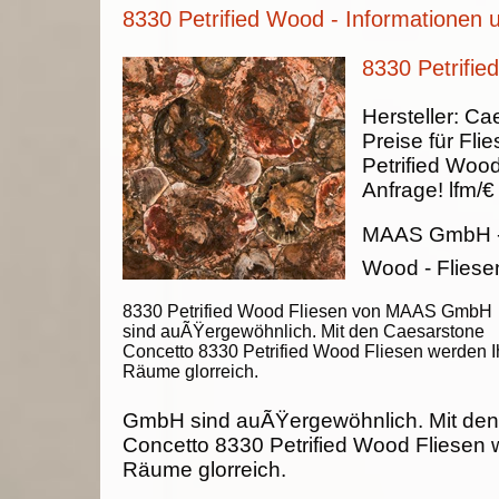
8330 Petrified Wood - Informationen 
8330 Petrifie
Hersteller:
Cae
Preise für Fli
Petrified Woo
Anfrage!
lfm/€
MAAS GmbH
Wood - Fliese
8330 Petrified Wood Fliesen von MAAS GmbH
sind auÃŸergewöhnlich. Mit den Caesarstone
Concetto 8330 Petrified Wood Fliesen werden I
Räume glorreich.
GmbH sind auÃŸergewöhnlich. Mit de
Concetto 8330 Petrified Wood Fliesen 
Räume glorreich.