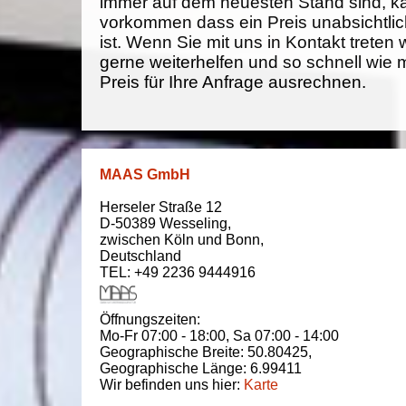
immer auf dem neuesten Stand sind, k
vorkommen dass ein Preis unabsichtlich
ist. Wenn Sie mit uns in Kontakt treten
gerne weiterhelfen und so schnell wie 
Preis für Ihre Anfrage ausrechnen.
MAAS GmbH
Herseler Straße 12
D-50389
Wesseling
,
zwischen
Köln und Bonn
,
Deutschland
TEL: +49 2236 9444916
Öffnungszeiten:
Mo-Fr 07:00 - 18:00,
Sa 07:00 - 14:00
Geographische Breite:
50.80425
,
Geographische Länge:
6.99411
Wir befinden uns hier:
Karte