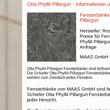
Otta Phyllit Pillarguri - Informationen 
Fensterbänke 
Pillarguri
Hersteller:
Ros
Preise für Fen
Phyllit Pillargu
Anfrage
MAAS GmbH
Otta Phyllit Pillarguri Fensterbänke sind brilliant
Die Schiefer Otta Phyllit Pillarguri Fensterbänk
werden zum Zierstück jedes Fensters.
Fensterbänke von MAAS GmbH sind fab
Schiefer Otta Phyllit Pillarguri Fenster
jeder Hinsicht.