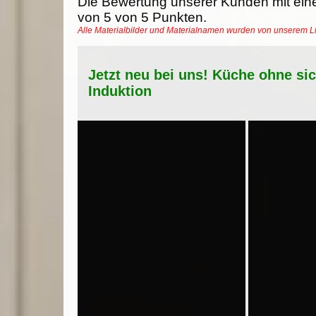
Die Bewertung unserer Kunden mit ein
von
5
von
5
Punkten.
Alle Materialbilder und Materialnamen wurden von unserem 
Jetzt neu bei uns! Küche ohne si
Induktion