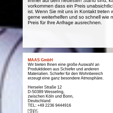
immer auf dem neuesten Stand sind, k
vorkommen dass ein Preis unabsichtlich
ist. Wenn Sie mit uns in Kontakt treten
gerne weiterhelfen und so schnell wie 
Preis für Ihre Anfrage ausrechnen.
MAAS GmbH
Wir bieten Ihnen eine große Auswahl an
Produktideen aus Schiefer und anderen
Materialien. Schiefer für den Wohnbereich
erzeugt eine ganz besondere Atmosphäre.
Herseler Straße 12
D-50389
Wesseling
,
zwischen
Köln und Bonn
,
Deutschland
TEL: +49 2236 9444916