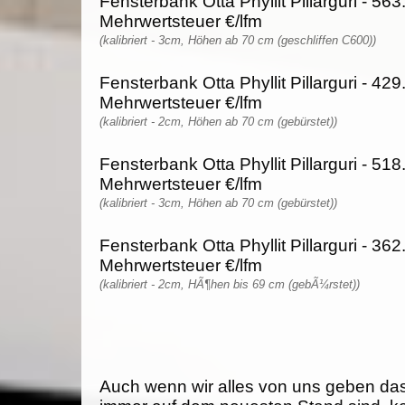
Fensterbank Otta Phyllit Pillarguri - 563
Mehrwertsteuer €/lfm
(kalibriert - 3cm, Höhen ab 70 cm (geschliffen C600))
Fensterbank Otta Phyllit Pillarguri - 429
Mehrwertsteuer €/lfm
(kalibriert - 2cm, Höhen ab 70 cm (gebürstet))
Fensterbank Otta Phyllit Pillarguri - 518
Mehrwertsteuer €/lfm
(kalibriert - 3cm, Höhen ab 70 cm (gebürstet))
Fensterbank Otta Phyllit Pillarguri - 362
Mehrwertsteuer €/lfm
(kalibriert - 2cm, HÃ¶hen bis 69 cm (gebÃ¼rstet))
Auch wenn wir alles von uns geben da