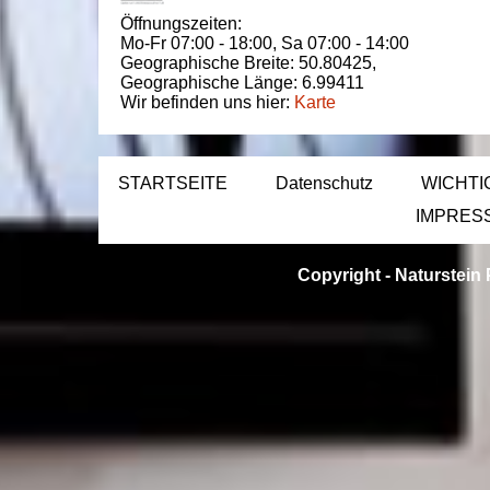
Öffnungszeiten:
Mo-Fr 07:00 - 18:00,
Sa 07:00 - 14:00
Geographische Breite:
50.80425
,
Geographische Länge:
6.99411
Wir befinden uns hier:
Karte
STARTSEITE
Datenschutz
WICHTI
IMPRES
Copyright -
Naturstein 