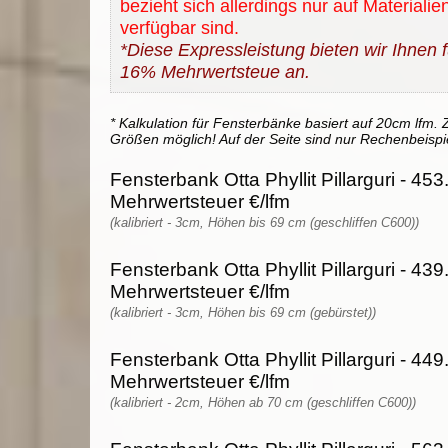
bezieht sich allerdings nur auf Materialie
verfügbar sind.
*Diese Expressleistung bieten wir Ihnen fü
16% Mehrwertsteue an.
* Kalkulation für Fensterbänke basiert auf 20cm lfm. Z
Größen möglich! Auf der Seite sind nur Rechenbeispi
Fensterbank Otta Phyllit Pillarguri - 453
Mehrwertsteuer €/lfm
(kalibriert - 3cm, Höhen bis 69 cm (geschliffen C600))
Fensterbank Otta Phyllit Pillarguri - 439
Mehrwertsteuer €/lfm
(kalibriert - 3cm, Höhen bis 69 cm (gebürstet))
Fensterbank Otta Phyllit Pillarguri - 449
Mehrwertsteuer €/lfm
(kalibriert - 2cm, Höhen ab 70 cm (geschliffen C600))