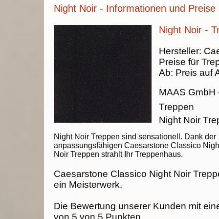
Night Noir - Informationen und Preise
Night Noir - 
Hersteller:
Cae
Preise für Tre
Ab:
Preis auf 
MAAS GmbH
Treppen
Night Noir T
Night Noir Treppen sind sensationell. Dank der
anpassungsfähigen Caesarstone Classico Nigh
Noir Treppen strahlt Ihr Treppenhaus.
Caesarstone Classico Night Noir Trep
ein Meisterwerk.
Die Bewertung unserer Kunden mit ein
von
5
von
5
Punkten.