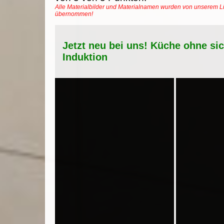
Alle Materialbilder und Materialnamen wurden von unserem Li
übernommen!
Jetzt neu bei uns! Küche ohne si
Induktion