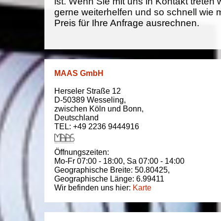
ist. Wenn Sie mit uns in Kontakt treten
gerne weiterhelfen und so schnell wie 
Preis für Ihre Anfrage ausrechnen.
MAAS GmbH
Herseler Straße 12
D-50389
Wesseling
,
zwischen
Köln und Bonn
,
Deutschland
TEL: +49 2236 9444916
Öffnungszeiten:
Mo-Fr 07:00 - 18:00,
Sa 07:00 - 14:00
Geographische Breite:
50.80425
,
Geographische Länge:
6.99411
Wir befinden uns hier:
Karte