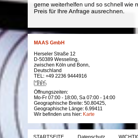
gerne weiterhelfen und so schnell wie 
Preis für Ihre Anfrage ausrechnen.
MAAS GmbH
Herseler Straße 12
D-50389
Wesseling
,
zwischen
Köln und Bonn
,
Deutschland
TEL: +49 2236 9444916
Öffnungszeiten:
Mo-Fr 07:00 - 18:00,
Sa 07:00 - 14:00
Geographische Breite:
50.80425
,
Geographische Länge:
6.99411
Wir befinden uns hier:
Karte
STARTSEITE
Datenschutz
WICHTI