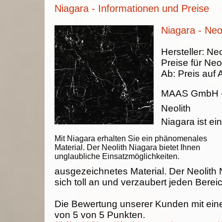
Niagara - Informationen und Preise
Niagara - Neol
Hersteller:
Neo
Preise für Neol
Ab:
Preis auf 
MAAS GmbH
Neolith
Niagara ist ein
Mit Niagara erhalten Sie ein phänomenales
Material. Der Neolith Niagara bietet Ihnen
unglaubliche Einsatzmöglichkeiten.
ausgezeichnetes Material. Der Neolith 
sich toll an und verzaubert jeden Berei
Die Bewertung unserer Kunden mit ein
von
5
von
5
Punkten.