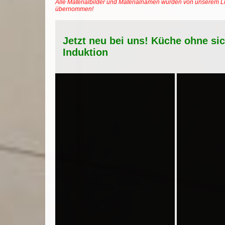
Alle Materialbilder und Materialnamen wurden von unserem Li
übernommen!
Jetzt neu bei uns! Küche ohne si
Induktion