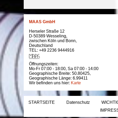
MAAS GmbH
Herseler Straße 12
D-50389
Wesseling
,
zwischen
Köln und Bonn
,
Deutschland
TEL: +49 2236 9444916
Öffnungszeiten:
Mo-Fr 07:00 - 18:00,
Sa 07:00 - 14:00
Geographische Breite:
50.80425
,
Geographische Länge:
6.99411
Wir befinden uns hier:
Karte
STARTSEITE
Datenschutz
WICHTI
IMPRES