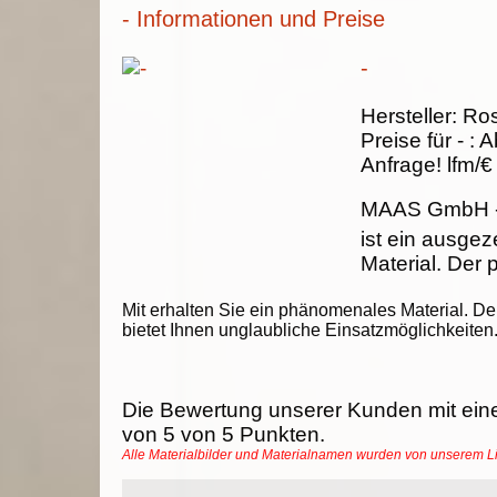
- Informationen und Preise
-
Hersteller:
Ros
Preise für -
:
A
Anfrage!
lfm/€
MAAS GmbH
ist ein ausge
Material. Der p
Mit erhalten Sie ein phänomenales Material. De
bietet Ihnen unglaubliche Einsatzmöglichkeiten
Die Bewertung unserer Kunden mit ein
von
5
von
5
Punkten.
Alle Materialbilder und Materialnamen wurden von unserem 