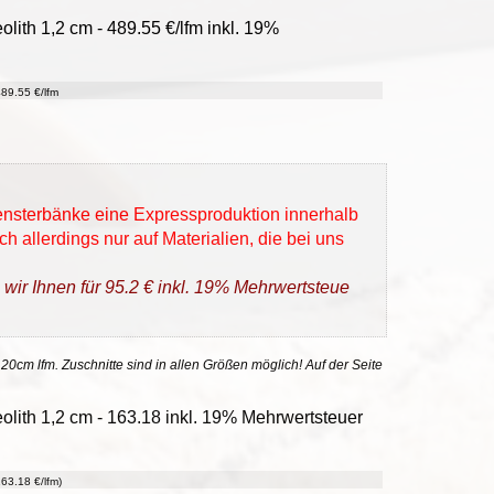
lith 1,2 cm - 489.55 €/lfm inkl. 19%
89.55 €/lfm
Fensterbänke eine Expressproduktion innerhalb
h allerdings nur auf Materialien, die bei uns
 wir Ihnen für 95.2 € inkl. 19% Mehrwertsteue
 20cm lfm. Zuschnitte sind in allen Größen möglich! Auf der Seite
ith 1,2 cm - 163.18 inkl. 19% Mehrwertsteuer
63.18 €/lfm)