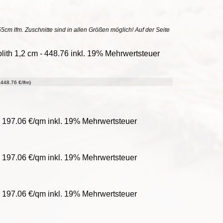
55cm lfm. Zuschnitte sind in allen Größen möglich! Auf der Seite
th 1,2 cm - 448.76 inkl. 19% Mehrwertsteuer
448.76 €/lfm)
 197.06 €/qm inkl. 19% Mehrwertsteuer
 197.06 €/qm inkl. 19% Mehrwertsteuer
 197.06 €/qm inkl. 19% Mehrwertsteuer