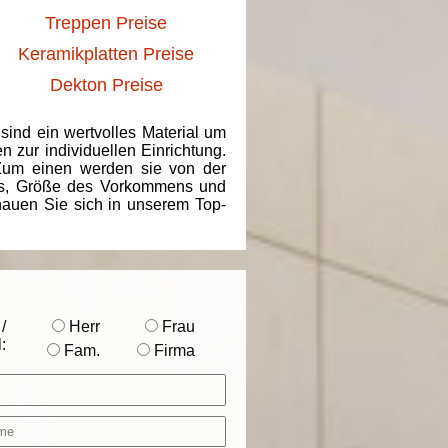
Treppen Preise
Keramikplatten Preise
Dekton Preise
 sind ein wertvolles Material um
 zur individuellen Einrichtung.
 Zum einen werden sie von der
ins, Größe des Vorkommens und
chauen Sie sich in unserem Top-
/
Herr
Frau
:
Fam.
Firma