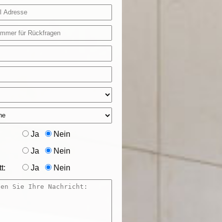
Ja
Nein
Ja
Nein
t:
Ja
Nein