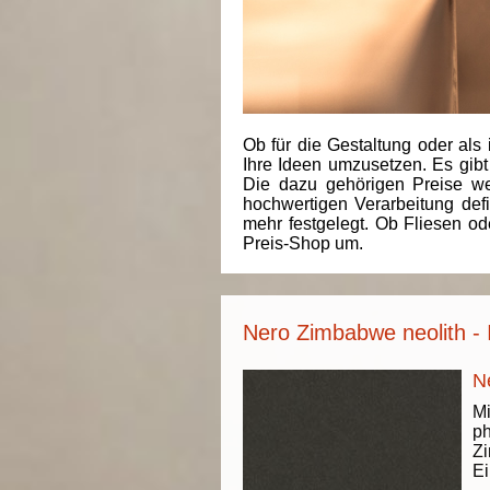
Ob für die Gestaltung oder als 
Ihre Ideen umzusetzen. Es gibt
Die dazu gehörigen Preise we
hochwertigen Verarbeitung de
mehr festgelegt. Ob Fliesen od
Preis-Shop um.
Nero Zimbabwe neolith - 
N
Mi
ph
Zi
Ei