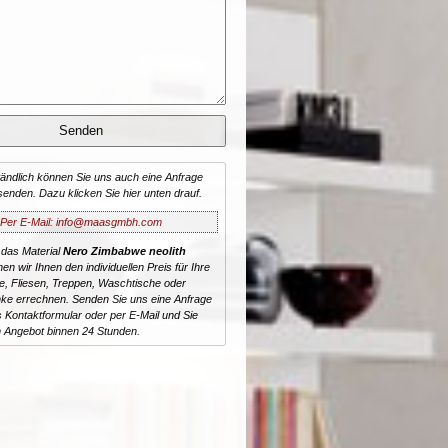
tändlich können Sie uns auch eine Anfrage
senden. Dazu klicken Sie hier unten drauf.
Per E-Mail: info@maasgmbh.com
 das Material
Nero Zimbabwe neolith
nen wir Ihnen den individuellen Preis für Ihre
te, Fliesen, Treppen, Waschtische oder
ke errechnen. Senden Sie uns eine Anfrage
 Kontaktformular oder per E-Mail und Sie
n Angebot binnen 24 Stunden.