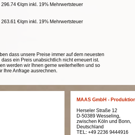
 296.74 €/qm inkl. 19% Mehrwertsteuer
 263.61 €/qm inkl. 19% Mehrwertsteuer
eben dass unsere Preise immer auf dem neuesten
ass ein Preis unabsichtlich nicht erneuert ist.
ten werden wir Ihnen gerne weiterhelfen und so
ür Ihre Anfrage ausrechnen.
MAAS GmbH - Produktio
Herseler Straße 12
D-50389
Wesseling
,
zwischen
Köln und Bonn
,
Deutschland
TEL: +49 2236 9444916