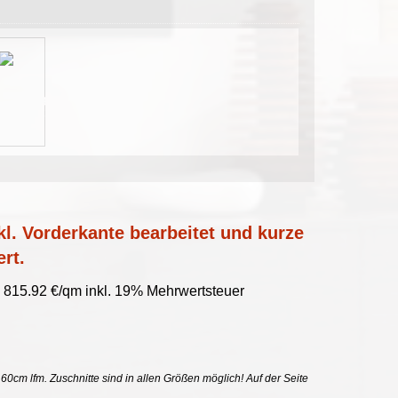
l. Vorderkante bearbeitet und kurze
ert.
 815.92 €/qm inkl. 19% Mehrwertsteuer
uf 60cm lfm. Zuschnitte sind in allen Größen möglich! Auf der Seite