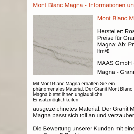
Mont Blanc Magna - Informationen un
Mont Blanc M
Hersteller:
Ros
Preise für Gran
Magna
:
Ab:
Pr
lfm/€
MAAS GmbH
Magna - Grani
Mit Mont Blanc Magna erhalten Sie ein
phänomenales Material. Der Granit Mont Blanc
Magna bietet Ihnen unglaubliche
Einsatzmöglichkeiten.
ausgezeichnetes Material. Der Granit 
Magna passt sich toll an und verzauber
Die Bewertung unserer Kunden mit ein