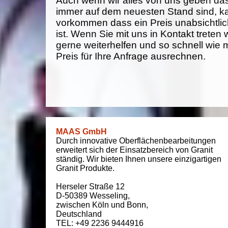
Auch wenn wir alles von uns geben da
immer auf dem neuesten Stand sind, k
vorkommen dass ein Preis unabsichtlich
ist. Wenn Sie mit uns in Kontakt treten
gerne weiterhelfen und so schnell wie 
Preis für Ihre Anfrage ausrechnen.
MAAS GmbH
Durch innovative Oberflächenbearbeitungen
erweitert sich der Einsatzbereich von Granit
ständig. Wir bieten Ihnen unsere einzigartigen
Granit Produkte.
Herseler Straße 12
D-50389
Wesseling
,
zwischen
Köln und Bonn
,
Deutschland
TEL: +49 2236 9444916