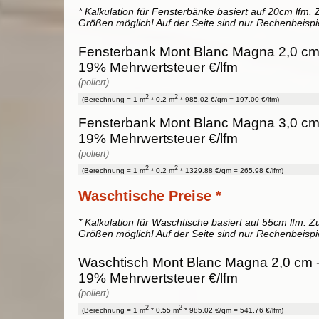
* Kalkulation für Fensterbänke basiert auf 20cm lfm. Z
Größen möglich! Auf der Seite sind nur Rechenbeispi
Fensterbank Mont Blanc Magna 2,0 cm -
19% Mehrwertsteuer €/lfm
(poliert)
2
2
(Berechnung = 1 m
* 0.2 m
* 985.02 €/qm = 197.00 €/lfm)
Fensterbank Mont Blanc Magna 3,0 cm -
19% Mehrwertsteuer €/lfm
(poliert)
2
2
(Berechnung = 1 m
* 0.2 m
* 1329.88 €/qm = 265.98 €/lfm)
Waschtische Preise *
* Kalkulation für Waschtische basiert auf 55cm lfm. Zu
Größen möglich! Auf der Seite sind nur Rechenbeispi
Waschtisch Mont Blanc Magna 2,0 cm - 
19% Mehrwertsteuer €/lfm
(poliert)
2
2
(Berechnung = 1 m
* 0.55 m
* 985.02 €/qm = 541.76 €/lfm)