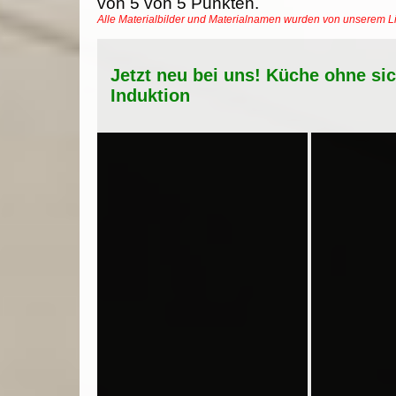
von
5
von
5
Punkten.
Alle Materialbilder und Materialnamen wurden von unserem 
Jetzt neu bei uns! Küche ohne si
Induktion