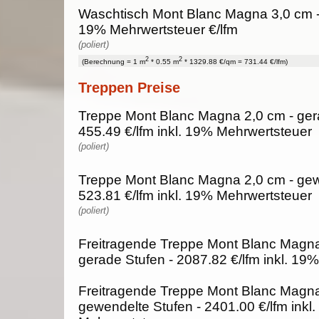
Waschtisch Mont Blanc Magna 3,0 cm - 
19% Mehrwertsteuer €/lfm
(poliert)
2
2
(Berechnung = 1 m
* 0.55 m
* 1329.88 €/qm = 731.44 €/lfm)
Treppen Preise
Treppe Mont Blanc Magna 2,0 cm - ger
455.49 €/lfm inkl. 19% Mehrwertsteuer
(poliert)
Treppe Mont Blanc Magna 2,0 cm - gew
523.81 €/lfm inkl. 19% Mehrwertsteuer
(poliert)
Freitragende Treppe Mont Blanc Magna
gerade Stufen - 2087.82 €/lfm inkl. 19
Freitragende Treppe Mont Blanc Magna
gewendelte Stufen - 2401.00 €/lfm inkl