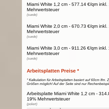
Miami White 1,2 cm - 577.14 €/qm inkl
Mehrwertsteuer
(suede)
Miami White 2,0 cm - 670.73 €/qm inkl
Mehrwertsteuer
(suede)
Miami White 3,0 cm - 911.26 €/qm inkl
Mehrwertsteuer
(suede)
Arbeitsplatten Preise *
* Kalkulation für Arbeitsplatten basiert auf 60cm lfm. Z
Größen möglich! Auf der Seite sind nur Rechenbeispi
Arbeitsplatte Miami White 1,2 cm - 314.8
19% Mehrwertsteuer
(poliert)
2
2