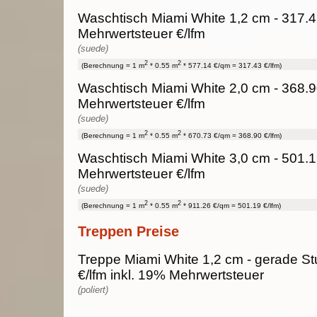
Waschtisch Miami White 1,2 cm - 317.4
Mehrwertsteuer €/lfm
(suede)
2
2
(Berechnung = 1 m
* 0.55 m
* 577.14 €/qm = 317.43 €/lfm)
Waschtisch Miami White 2,0 cm - 368.9
Mehrwertsteuer €/lfm
(suede)
2
2
(Berechnung = 1 m
* 0.55 m
* 670.73 €/qm = 368.90 €/lfm)
Waschtisch Miami White 3,0 cm - 501.1
Mehrwertsteuer €/lfm
(suede)
2
2
(Berechnung = 1 m
* 0.55 m
* 911.26 €/qm = 501.19 €/lfm)
Treppen Preise
Treppe Miami White 1,2 cm - gerade St
€/lfm inkl. 19% Mehrwertsteuer
(poliert)