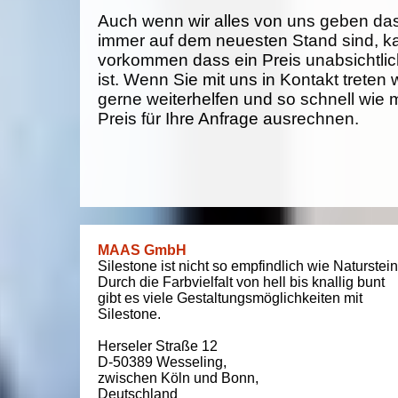
Auch wenn wir alles von uns geben da
immer auf dem neuesten Stand sind, k
vorkommen dass ein Preis unabsichtlich
ist. Wenn Sie mit uns in Kontakt treten
gerne weiterhelfen und so schnell wie 
Preis für Ihre Anfrage ausrechnen.
MAAS GmbH
Silestone ist nicht so empfindlich wie Naturstein
Durch die Farbvielfalt von hell bis knallig bunt
gibt es viele Gestaltungsmöglichkeiten mit
Silestone.
Herseler Straße 12
D-50389
Wesseling
,
zwischen
Köln und Bonn
,
Deutschland