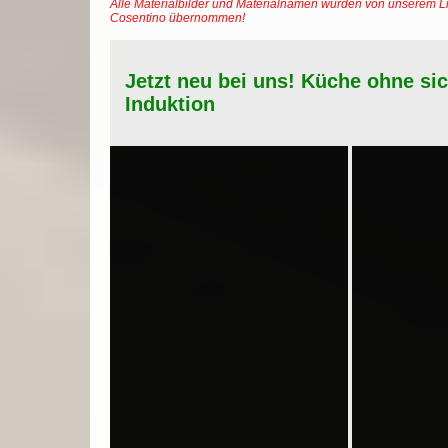
Alle Materialbilder und Materialnamen wurden von unserem Li
Cosentino übernommen!
Jetzt neu bei uns! Küche ohne si
Induktion