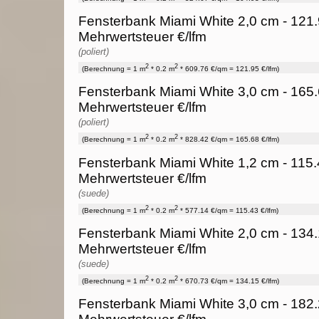
Fensterbank Miami White 2,0 cm - 121.
Mehrwertsteuer €/lfm
(poliert)
2
2
(Berechnung = 1 m
* 0.2 m
* 609.76 €/qm = 121.95 €/lfm)
Fensterbank Miami White 3,0 cm - 165.
Mehrwertsteuer €/lfm
(poliert)
2
2
(Berechnung = 1 m
* 0.2 m
* 828.42 €/qm = 165.68 €/lfm)
Fensterbank Miami White 1,2 cm - 115.
Mehrwertsteuer €/lfm
(suede)
2
2
(Berechnung = 1 m
* 0.2 m
* 577.14 €/qm = 115.43 €/lfm)
Fensterbank Miami White 2,0 cm - 134.
Mehrwertsteuer €/lfm
(suede)
2
2
(Berechnung = 1 m
* 0.2 m
* 670.73 €/qm = 134.15 €/lfm)
Fensterbank Miami White 3,0 cm - 182.