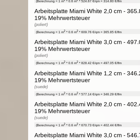
(Berechnung = 1 m
* 0.6 m
* 524.67 €/qm = 314.80 €/lfm
Arbeitsplatte Miami White 2,0 cm - 365.8
19% Mehrwertsteuer
(poliert)
2
2
(Berechnung = 1 m
* 0.6 m
* 609.76 €/qm = 365.85 €/lfm
Arbeitsplatte Miami White 3,0 cm - 497.0
19% Mehrwertsteuer
(poliert)
2
2
(Berechnung = 1 m
* 0.6 m
* 828.42 €/qm = 497.05 €/lfm
Arbeitsplatte Miami White 1,2 cm - 346.2
19% Mehrwertsteuer
(suede)
2
2
(Berechnung = 1 m
* 0.6 m
* 577.14 €/qm = 346.29 €/lfm
Arbeitsplatte Miami White 2,0 cm - 402.4
19% Mehrwertsteuer
(suede)
2
2
(Berechnung = 1 m
* 0.6 m
* 670.73 €/qm = 402.44 €/lfm
Arbeitsplatte Miami White 3,0 cm - 546.7