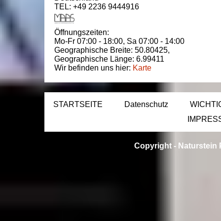
TEL: +49 2236 9444916
Öffnungszeiten:
Mo-Fr 07:00 - 18:00,
Sa 07:00 - 14:00
Geographische Breite:
50.80425
,
Geographische Länge:
6.99411
Wir befinden uns hier:
Karte
STARTSEITE
Datenschutz
WICHTI
IMPRES
Copyright -
Naturstein 