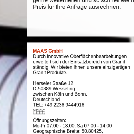
gerne weiterhelfen und so schnell wie 
Preis für Ihre Anfrage ausrechnen.
MAAS GmbH
Durch innovative Oberflächenbearbeitungen
erweitert sich der Einsatzbereich von Granit
ständig. Wir bieten Ihnen unsere einzigartigen
Granit Produkte.
Herseler Straße 12
D-50389
Wesseling
,
zwischen
Köln und Bonn
,
Deutschland
TEL: +49 2236 9444916
Öffnungszeiten:
Mo-Fr 07:00 - 18:00,
Sa 07:00 - 14:00
Geographische Breite:
50.80425
,