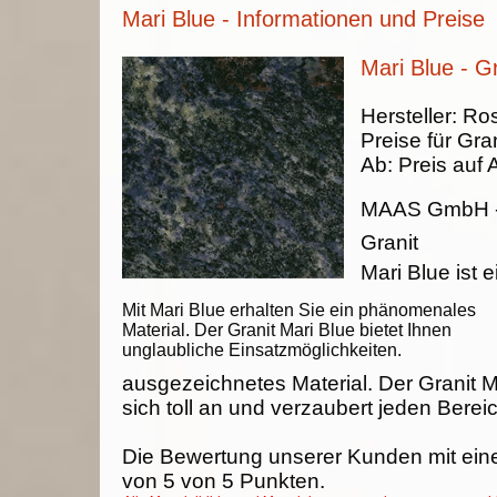
Mari Blue - Informationen und Preise
Mari Blue - Gr
Hersteller:
Ros
Preise für Gran
Ab:
Preis auf 
MAAS GmbH
Granit
Mari Blue ist e
Mit Mari Blue erhalten Sie ein phänomenales
Material. Der Granit Mari Blue bietet Ihnen
unglaubliche Einsatzmöglichkeiten.
ausgezeichnetes Material. Der Granit M
sich toll an und verzaubert jeden Berei
Die Bewertung unserer Kunden mit ein
von
5
von
5
Punkten.