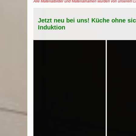
Alle Materialbilder und Materialnamen wurden von unserem 
Jetzt neu bei uns! Küche ohne si
Induktion