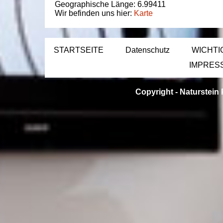
Geographische Länge:
6.99411
Wir befinden uns hier:
Karte
STARTSEITE
Datenschutz
WICHTI
IMPRES
Copyright -
Naturstein 