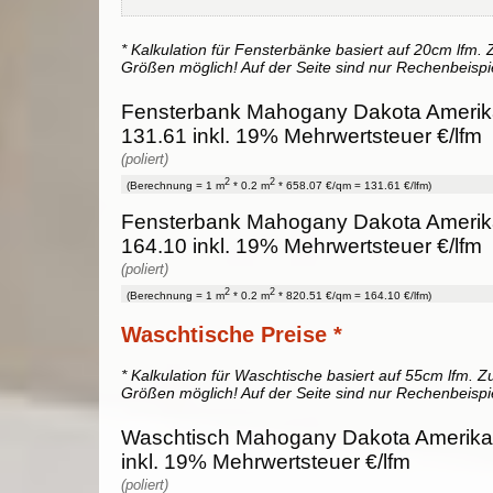
* Kalkulation für Fensterbänke basiert auf 20cm lfm. Z
Größen möglich! Auf der Seite sind nur Rechenbeispi
Fensterbank Mahogany Dakota Amerika
131.61 inkl. 19% Mehrwertsteuer €/lfm
(poliert)
2
2
(Berechnung = 1 m
* 0.2 m
* 658.07 €/qm = 131.61 €/lfm)
Fensterbank Mahogany Dakota Amerika
164.10 inkl. 19% Mehrwertsteuer €/lfm
(poliert)
2
2
(Berechnung = 1 m
* 0.2 m
* 820.51 €/qm = 164.10 €/lfm)
Waschtische Preise *
* Kalkulation für Waschtische basiert auf 55cm lfm. Zu
Größen möglich! Auf der Seite sind nur Rechenbeispi
Waschtisch Mahogany Dakota Amerika 
inkl. 19% Mehrwertsteuer €/lfm
(poliert)