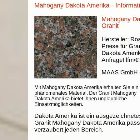
Mahogany Dakota Amerika - Informat
Mahogany Dak
Granit
Hersteller:
Ros
Preise für Gran
Dakota Ameri
Anfrage!
lfm/€
MAAS GmbH
Mit Mahogany Dakota Amerika erhalten Sie ein
phänomenales Material. Der Granit Mahogany
Dakota Amerika bietet Ihnen unglaubliche
Einsatzmöglichkeiten.
Dakota Amerika ist ein ausgezeichnetes
Granit Mahogany Dakota Amerika passt 
verzaubert jeden Bereich.