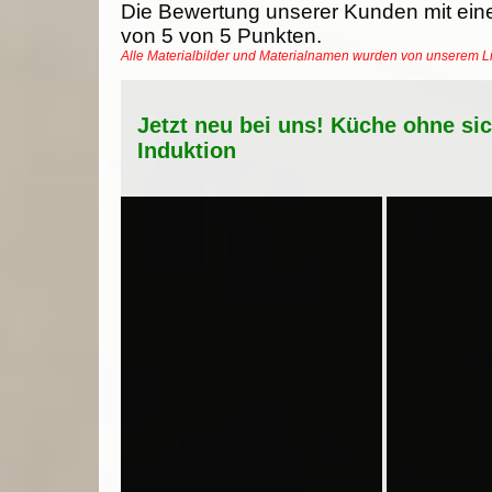
Die Bewertung unserer Kunden mit ein
von
5
von
5
Punkten.
Alle Materialbilder und Materialnamen wurden von unserem 
Jetzt neu bei uns! Küche ohne si
Induktion