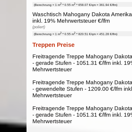
2
2
(Berechnung = 1 m
* 0.55 m
* 658.07 €/qm = 361.94 €/lfm)
Waschtisch Mahogany Dakota Amerika 
inkl. 19% Mehrwertsteuer €/lfm
(poliert)
2
2
(Berechnung = 1 m
* 0.55 m
* 820.51 €/qm = 451.28 €/lfm)
Treppen Preise
Freitragende Treppe Mahogany Dakota
- gerade Stufen - 1051.31 €/lfm inkl. 1
Mehrwertsteuer
Freitragende Treppe Mahogany Dakota
- gewendelte Stufen - 1209.00 €/lfm ink
Mehrwertsteuer
Freitragende Treppe Mahogany Dakota
- gerade Stufen - 1051.31 €/lfm inkl. 1
Mehrwertsteuer