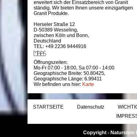
erweitert sich der Einsatzbereich von Granit
ständig. Wir bieten Ihnen unsere einzigartigen
Granit Produkte.
Herseler Straße 12
D-50389
Wesseling
,
zwischen
Köln und Bonn
,
Deutschland
TEL: +49 2236 9444916
Öffnungszeiten:
Mo-Fr 07:00 - 18:00,
Sa 07:00 - 14:00
Geographische Breite:
50.80425
,
Geographische Länge:
6.99411
Wir befinden uns hier:
Karte
STARTSEITE
Datenschutz
WICHTI
IMPRES
Copyright -
Naturstein 