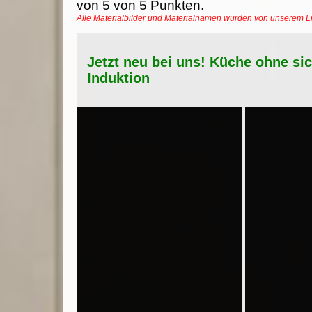
von
5
von
5
Punkten.
Alle Materialbilder und Materialnamen wurden von unserem 
Jetzt neu bei uns! Küche ohne si
Induktion