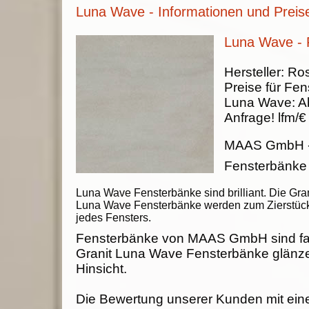
Luna Wave - Informationen und Preis
Luna Wave - 
Hersteller:
Ros
Preise für Fen
Luna Wave
:
A
Anfrage!
lfm/€
MAAS GmbH
Fensterbänke
Luna Wave Fensterbänke sind brilliant. Die Gran
Luna Wave Fensterbänke werden zum Zierstüc
jedes Fensters.
Fensterbänke von MAAS GmbH sind fab
Granit Luna Wave Fensterbänke glänze
Hinsicht.
Die Bewertung unserer Kunden mit ein