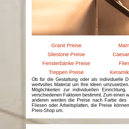
Granit Preise
Marm
Silestone Preise
Caesar
Fensterbänke Preise
Flie
Treppen Preise
Keramik
Ob für die Gestaltung oder als individuelle 
wertvolles Material um Ihre Ideen umzusetzen
Möglichkeiten zur individuellen Einrichtun
verschiedenen Faktoren bestimmt. Zum einen we
anderen werden die Preise nach Farbe des 
Fliesen oder Arbeitsplatten, die Preise könne
Preis-Shop um.