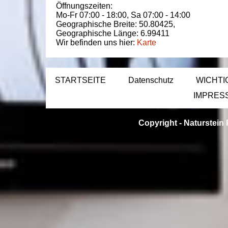
Öffnungszeiten:
Mo-Fr 07:00 - 18:00,
Sa 07:00 - 14:00
Geographische Breite:
50.80425
,
Geographische Länge:
6.99411
Wir befinden uns hier:
Karte
STARTSEITE
Datenschutz
WICHTI
IMPRES
Copyright -
Naturstein 