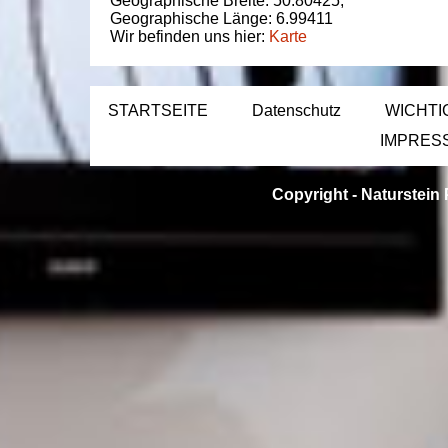
Geographische Breite:
50.80425
,
Geographische Länge:
6.99411
Wir befinden uns hier:
Karte
STARTSEITE
Datenschutz
WICHTI
IMPRES
Copyright -
Naturstein 