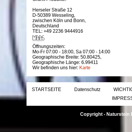
Herseler Straße 12
D-50389
Wesseling
,
zwischen
Köln und Bonn
,
Deutschland
TEL: +49 2236 9444916
Öffnungszeiten:
Mo-Fr 07:00 - 18:00,
Sa 07:00 - 14:00
Geographische Breite:
50.80425
,
Geographische Länge:
6.99411
Wir befinden uns hier:
Karte
STARTSEITE
Datenschutz
WICHTI
IMPRES
Copyright -
Naturstein 