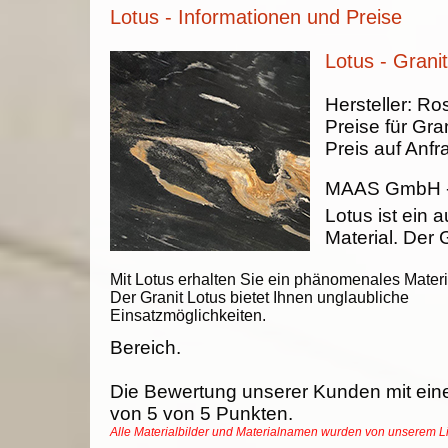
Lotus - Informationen und Preise
Lotus - Granit
Hersteller:
Ros
Preise für Gran
Preis auf Anfr
MAAS GmbH
Lotus ist ein
Material. Der 
Mit Lotus erhalten Sie ein phänomenales Materi
Der Granit Lotus bietet Ihnen unglaubliche
Einsatzmöglichkeiten.
Bereich.
Die Bewertung unserer Kunden mit ein
von
5
von
5
Punkten.
Alle Materialbilder und Materialnamen wurden von unserem 