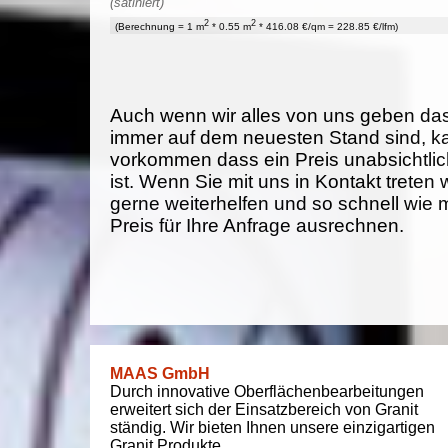
(satiniert)
2
2
(Berechnung = 1 m
* 0.55 m
* 416.08 €/qm = 228.85 €/lfm)
Auch wenn wir alles von uns geben da
immer auf dem neuesten Stand sind, k
vorkommen dass ein Preis unabsichtlich
ist. Wenn Sie mit uns in Kontakt treten
gerne weiterhelfen und so schnell wie 
Preis für Ihre Anfrage ausrechnen.
MAAS GmbH
Durch innovative Oberflächenbearbeitungen
erweitert sich der Einsatzbereich von Granit
ständig. Wir bieten Ihnen unsere einzigartigen
Granit Produkte.