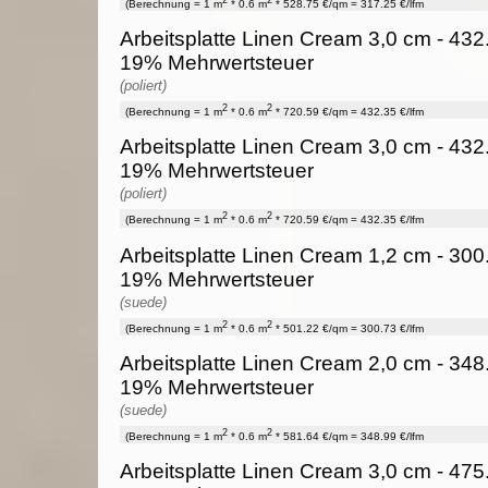
(Berechnung = 1 m
* 0.6 m
* 528.75 €/qm = 317.25 €/lfm
Arbeitsplatte Linen Cream 3,0 cm - 432.3
19% Mehrwertsteuer
(poliert)
2
2
(Berechnung = 1 m
* 0.6 m
* 720.59 €/qm = 432.35 €/lfm
Arbeitsplatte Linen Cream 3,0 cm - 432.3
19% Mehrwertsteuer
(poliert)
2
2
(Berechnung = 1 m
* 0.6 m
* 720.59 €/qm = 432.35 €/lfm
Arbeitsplatte Linen Cream 1,2 cm - 300.7
19% Mehrwertsteuer
(suede)
2
2
(Berechnung = 1 m
* 0.6 m
* 501.22 €/qm = 300.73 €/lfm
Arbeitsplatte Linen Cream 2,0 cm - 348.9
19% Mehrwertsteuer
(suede)
2
2
(Berechnung = 1 m
* 0.6 m
* 581.64 €/qm = 348.99 €/lfm
Arbeitsplatte Linen Cream 3,0 cm - 475.5