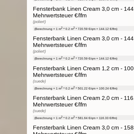
Fensterbank Linen Cream 3,0 cm - 144.
Mehrwertsteuer €/lfm
(poliert)
2
2
(Berechnung = 1 m
* 0.2 m
* 720.59 €/qm = 144.12 €/lfm)
Fensterbank Linen Cream 3,0 cm - 144.
Mehrwertsteuer €/lfm
(poliert)
2
2
(Berechnung = 1 m
* 0.2 m
* 720.59 €/qm = 144.12 €/lfm)
Fensterbank Linen Cream 1,2 cm - 100.
Mehrwertsteuer €/lfm
(suede)
2
2
(Berechnung = 1 m
* 0.2 m
* 501.22 €/qm = 100.24 €/lfm)
Fensterbank Linen Cream 2,0 cm - 116.
Mehrwertsteuer €/lfm
(suede)
2
2
(Berechnung = 1 m
* 0.2 m
* 581.64 €/qm = 116.33 €/lfm)
Fensterbank Linen Cream 3,0 cm - 158.