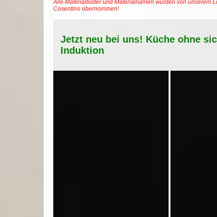
Alle Materialbilder und Materialnamen wurden von unserem Li
Cosentino übernommen!
Jetzt neu bei uns! Küche ohne si
Induktion