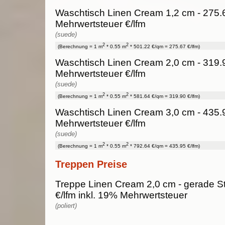
Waschtisch Linen Cream 1,2 cm - 275.6
Mehrwertsteuer €/lfm
(suede)
2
2
(Berechnung = 1 m
* 0.55 m
* 501.22 €/qm = 275.67 €/lfm)
Waschtisch Linen Cream 2,0 cm - 319.9
Mehrwertsteuer €/lfm
(suede)
2
2
(Berechnung = 1 m
* 0.55 m
* 581.64 €/qm = 319.90 €/lfm)
Waschtisch Linen Cream 3,0 cm - 435.9
Mehrwertsteuer €/lfm
(suede)
2
2
(Berechnung = 1 m
* 0.55 m
* 792.64 €/qm = 435.95 €/lfm)
Treppen Preise
Treppe Linen Cream 2,0 cm - gerade St
€/lfm inkl. 19% Mehrwertsteuer
(poliert)