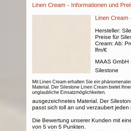
Linen Cream - Informationen und Pre
Linen Cream -
Hersteller:
Sil
Preise für Sil
Cream
:
Ab:
Pr
lfm/€
MAAS GmbH
Silestone
Mit Linen Cream erhalten Sie ein phänomenale
Material. Der Silestone Linen Cream bietet Ihne
unglaubliche Einsatzmöglichkeiten.
ausgezeichnetes Material. Der Silesto
passt sich toll an und verzaubert jeden
Die Bewertung unserer Kunden mit ein
von
5
von
5
Punkten.