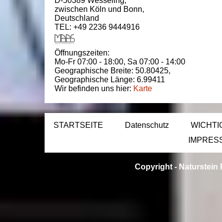
D-50389
Wesseling
,
zwischen
Köln und Bonn
,
Deutschland
TEL: +49 2236 9444916
Öffnungszeiten:
Mo-Fr 07:00 - 18:00,
Sa 07:00 - 14:00
Geographische Breite:
50.80425
,
Geographische Länge:
6.99411
Wir befinden uns hier:
Karte
STARTSEITE
Datenschutz
WICHTI
IMPRES
Copyright -
Naturstein 