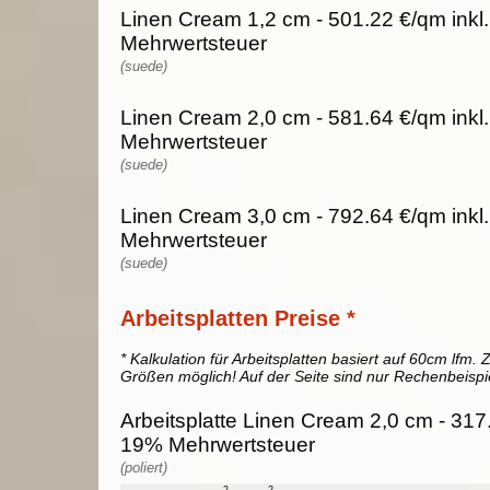
Linen Cream 1,2 cm - 501.22 €/qm inkl
Mehrwertsteuer
(suede)
Linen Cream 2,0 cm - 581.64 €/qm inkl
Mehrwertsteuer
(suede)
Linen Cream 3,0 cm - 792.64 €/qm inkl
Mehrwertsteuer
(suede)
Arbeitsplatten Preise *
* Kalkulation für Arbeitsplatten basiert auf 60cm lfm. Z
Größen möglich! Auf der Seite sind nur Rechenbeispi
Arbeitsplatte Linen Cream 2,0 cm - 317.2
19% Mehrwertsteuer
(poliert)
2
2