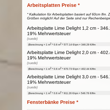
Arbeitsplatten Preise *
* Kalkulation für Arbeitsplatten basiert auf 60cm lfm. Z
Größen möglich! Auf der Seite sind nur Rechenbeispi
Arbeitsplatte Lime Delight 1,2 cm - 346.2
19% Mehrwertsteuer
(suede)
2
2
(Berechnung = 1 m
* 0.6 m
* 577.14 €/qm = 346.29 €/lfm
Arbeitsplatte Lime Delight 2,0 cm - 402.4
19% Mehrwertsteuer
(suede)
2
2
(Berechnung = 1 m
* 0.6 m
* 670.73 €/qm = 402.44 €/lfm
Arbeitsplatte Lime Delight 3,0 cm - 546.7
19% Mehrwertsteuer
(suede)
2
2
(Berechnung = 1 m
* 0.6 m
* 911.26 €/qm = 546.76 €/lfm
Fensterbänke Preise *