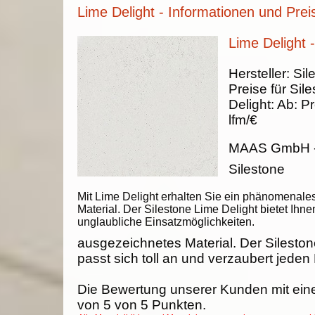
Lime Delight - Informationen und Prei
Lime Delight -
Hersteller:
Sil
Preise für Sil
Delight
:
Ab:
Pr
lfm/€
MAAS GmbH
Silestone
Mit Lime Delight erhalten Sie ein phänomenale
Material. Der Silestone Lime Delight bietet Ihne
unglaubliche Einsatzmöglichkeiten.
ausgezeichnetes Material. Der Sileston
passt sich toll an und verzaubert jeden
Die Bewertung unserer Kunden mit ein
von
5
von
5
Punkten.