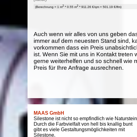
2
2
(Berechnung = 1 m
* 0.55 m
* 911.26 €/qm = 501.19 €/lfm)
Auch wenn wir alles von uns geben da
immer auf dem neuesten Stand sind, k
vorkommen dass ein Preis unabsichtlich
ist. Wenn Sie mit uns in Kontakt treten
gerne weiterhelfen und so schnell wie 
Preis für Ihre Anfrage ausrechnen.
MAAS GmbH
Silestone ist nicht so empfindlich wie Naturstein
Durch die Farbvielfalt von hell bis knallig bunt
gibt es viele Gestaltungsmöglichkeiten mit
Silestone.