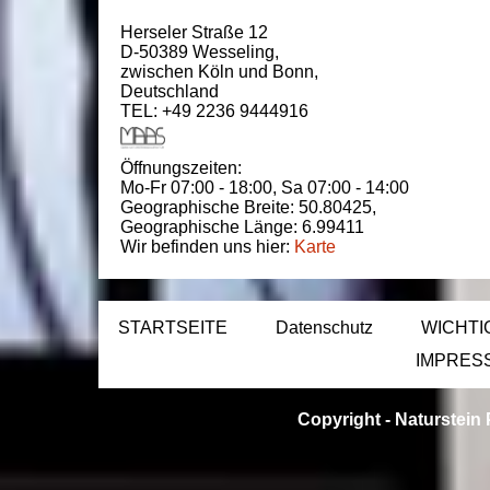
Herseler Straße 12
D-50389
Wesseling
,
zwischen
Köln und Bonn
,
Deutschland
TEL: +49 2236 9444916
Öffnungszeiten:
Mo-Fr 07:00 - 18:00,
Sa 07:00 - 14:00
Geographische Breite:
50.80425
,
Geographische Länge:
6.99411
Wir befinden uns hier:
Karte
STARTSEITE
Datenschutz
WICHTI
IMPRES
Copyright -
Naturstein 