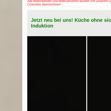
Alle Materialbilder und Materialnamen wurden von unserem Li
Cosentino übernommen!
Jetzt neu bei uns! Küche ohne si
Induktion