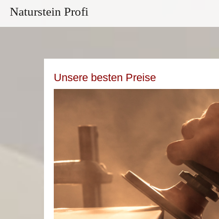
Naturstein Profi
Unsere besten Preise