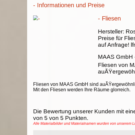
- Informationen und Preise
- Fliesen
Hersteller:
Ros
Preise für Fli
auf Anfrage!
lf
MAAS GmbH
Fliesen von 
auÃŸergewöhnl
Fliesen von MAAS GmbH sind auÃŸergewöhnli
Mit den Fliesen werden Ihre Räume glorreich.
Die Bewertung unserer Kunden mit ein
von
5
von
5
Punkten.
Alle Materialbilder und Materialnamen wurden von unserem 