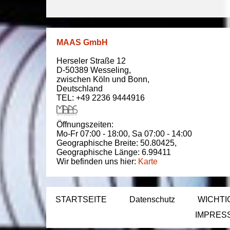
MAAS GmbH
Herseler Straße 12
D-50389
Wesseling
,
zwischen
Köln und Bonn
,
Deutschland
TEL: +49 2236 9444916
Öffnungszeiten:
Mo-Fr 07:00 - 18:00,
Sa 07:00 - 14:00
Geographische Breite:
50.80425
,
Geographische Länge:
6.99411
Wir befinden uns hier:
Karte
STARTSEITE
Datenschutz
WICHTI
IMPRES