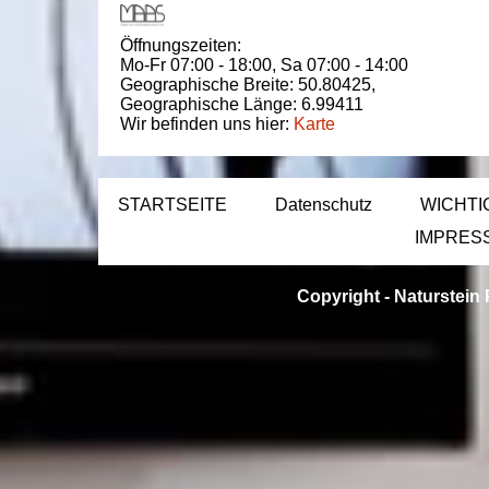
Öffnungszeiten:
Mo-Fr 07:00 - 18:00,
Sa 07:00 - 14:00
Geographische Breite:
50.80425
,
Geographische Länge:
6.99411
Wir befinden uns hier:
Karte
STARTSEITE
Datenschutz
WICHTI
IMPRES
Copyright -
Naturstein 