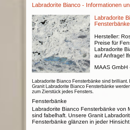
Labradorite Bianco - Informationen un
Labradorite B
Fensterbänke
Hersteller:
Ros
Preise für Fen
Labradorite B
auf Anfrage!
lf
MAAS GmbH
Labradorite Bianco Fensterbänke sind brilliant.
Granit Labradorite Bianco Fensterbänke werde
zum Zierstück jedes Fensters.
Fensterbänke
Labradorite Bianco Fensterbänke vo
sind fabelhaft. Unsere Granit Labradori
Fensterbänke glänzen in jeder Hinsicht