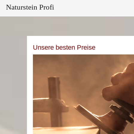
Naturstein Profi
Unsere besten Preise