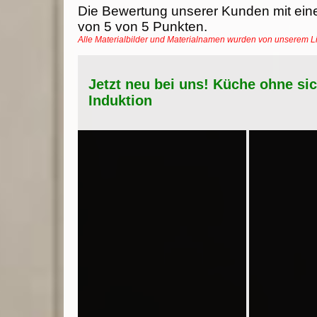
Die Bewertung unserer Kunden mit ein
von
5
von
5
Punkten.
Alle Materialbilder und Materialnamen wurden von unserem 
Jetzt neu bei uns! Küche ohne si
Induktion