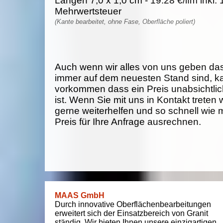
Längen 7,0 x 1,0 cm - 19.28 €/lfm inkl.
Mehrwertsteuer
(Kante bearbeitet, ohne Fase, Oberfläche poliert)
Auch wenn wir alles von uns geben da
immer auf dem neuesten Stand sind, k
vorkommen dass ein Preis unabsichtlich
ist. Wenn Sie mit uns in Kontakt treten
gerne weiterhelfen und so schnell wie 
Preis für Ihre Anfrage ausrechnen.
MAAS GmbH
Durch innovative Oberflächenbearbeitungen
erweitert sich der Einsatzbereich von Granit
ständig. Wir bieten Ihnen unsere einzigartigen