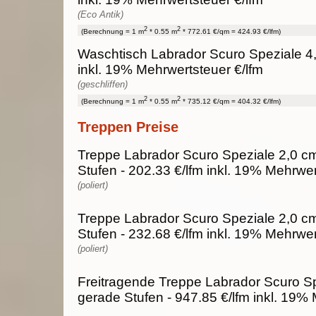
(Eco Antik)
2
2
(Berechnung = 1 m
* 0.55 m
* 772.61 €/qm = 424.93 €/lfm)
Waschtisch Labrador Scuro Speziale 4
inkl. 19% Mehrwertsteuer €/lfm
(geschliffen)
2
2
(Berechnung = 1 m
* 0.55 m
* 735.12 €/qm = 404.32 €/lfm)
Treppen Preise
Treppe Labrador Scuro Speziale 2,0 cm
Stufen - 202.33 €/lfm inkl. 19% Mehrwe
(poliert)
Treppe Labrador Scuro Speziale 2,0 c
Stufen - 232.68 €/lfm inkl. 19% Mehrwe
(poliert)
Freitragende Treppe Labrador Scuro Sp
gerade Stufen - 947.85 €/lfm inkl. 19%