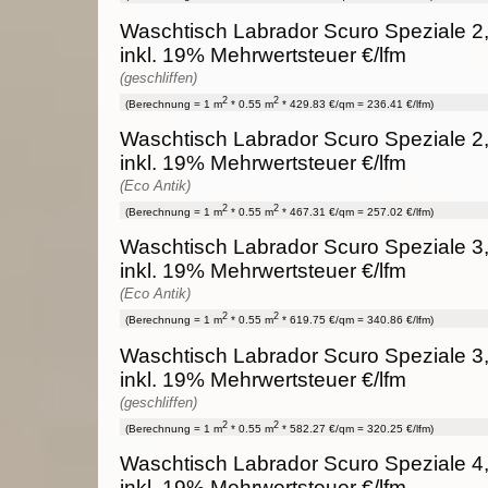
Waschtisch Labrador Scuro Speziale 2
inkl. 19% Mehrwertsteuer €/lfm
(geschliffen)
2
2
(Berechnung = 1 m
* 0.55 m
* 429.83 €/qm = 236.41 €/lfm)
Waschtisch Labrador Scuro Speziale 2
inkl. 19% Mehrwertsteuer €/lfm
(Eco Antik)
2
2
(Berechnung = 1 m
* 0.55 m
* 467.31 €/qm = 257.02 €/lfm)
Waschtisch Labrador Scuro Speziale 3
inkl. 19% Mehrwertsteuer €/lfm
(Eco Antik)
2
2
(Berechnung = 1 m
* 0.55 m
* 619.75 €/qm = 340.86 €/lfm)
Waschtisch Labrador Scuro Speziale 3
inkl. 19% Mehrwertsteuer €/lfm
(geschliffen)
2
2
(Berechnung = 1 m
* 0.55 m
* 582.27 €/qm = 320.25 €/lfm)
Waschtisch Labrador Scuro Speziale 4
inkl. 19% Mehrwertsteuer €/lfm