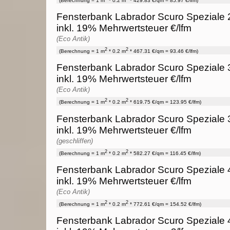
(Berechnung = 1 m
* 0.2 m
* 429.83 €/qm = 85.97 €/lfm)
Fensterbank Labrador Scuro Speziale 2
inkl. 19% Mehrwertsteuer €/lfm
(Eco Antik)
2
2
(Berechnung = 1 m
* 0.2 m
* 467.31 €/qm = 93.46 €/lfm)
Fensterbank Labrador Scuro Speziale 
inkl. 19% Mehrwertsteuer €/lfm
(Eco Antik)
2
2
(Berechnung = 1 m
* 0.2 m
* 619.75 €/qm = 123.95 €/lfm)
Fensterbank Labrador Scuro Speziale 
inkl. 19% Mehrwertsteuer €/lfm
(geschliffen)
2
2
(Berechnung = 1 m
* 0.2 m
* 582.27 €/qm = 116.45 €/lfm)
Fensterbank Labrador Scuro Speziale 
inkl. 19% Mehrwertsteuer €/lfm
(Eco Antik)
2
2
(Berechnung = 1 m
* 0.2 m
* 772.61 €/qm = 154.52 €/lfm)
Fensterbank Labrador Scuro Speziale 