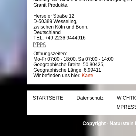
Granit Produkte.
Herseler Straße 12
D-50389
Wesseling
,
zwischen
Köln und Bonn
,
Deutschland
TEL: +49 2236 9444916
Öffnungszeiten:
Mo-Fr 07:00 - 18:00,
Sa 07:00 - 14:00
Geographische Breite:
50.80425
,
Geographische Länge:
6.99411
Wir befinden uns hier:
Karte
STARTSEITE
Datenschutz
WICHTI
IMPRES
Copyright -
Naturstein 