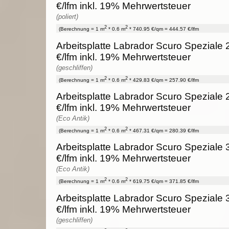
€/lfm inkl. 19% Mehrwertsteuer
(poliert)
2
2
(Berechnung = 1 m
* 0.6 m
* 740.95 €/qm = 444.57 €/lfm
Arbeitsplatte Labrador Scuro Speziale 
€/lfm inkl. 19% Mehrwertsteuer
(geschliffen)
2
2
(Berechnung = 1 m
* 0.6 m
* 429.83 €/qm = 257.90 €/lfm
Arbeitsplatte Labrador Scuro Speziale 
€/lfm inkl. 19% Mehrwertsteuer
(Eco Antik)
2
2
(Berechnung = 1 m
* 0.6 m
* 467.31 €/qm = 280.39 €/lfm
Arbeitsplatte Labrador Scuro Speziale 
€/lfm inkl. 19% Mehrwertsteuer
(Eco Antik)
2
2
(Berechnung = 1 m
* 0.6 m
* 619.75 €/qm = 371.85 €/lfm
Arbeitsplatte Labrador Scuro Speziale 
€/lfm inkl. 19% Mehrwertsteuer
(geschliffen)