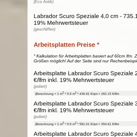
(Eco Antik)
Labrador Scuro Speziale 4,0 cm - 735.1
19% Mehrwertsteuer
(geschliffen)
Arbeitsplatten Preise *
* Kalkulation für Arbeitsplatten basiert auf 60cm lfm. Z
Größen möglich! Auf der Seite sind nur Rechenbeispi
Arbeitsplatte Labrador Scuro Speziale 
€/lfm inkl. 19% Mehrwertsteuer
(poliert)
2
2
(Berechnung = 1 m
* 0.6 m
* 436.91 €/qm = 262.15 €/lfm
Arbeitsplatte Labrador Scuro Speziale 
€/lfm inkl. 19% Mehrwertsteuer
(poliert)
2
2
(Berechnung = 1 m
* 0.6 m
* 591.01 €/qm = 354.61 €/lfm
Arbeitsplatte Labrador Scuro Speziale 