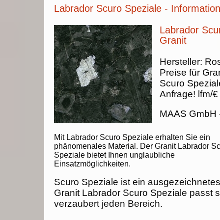
Labrador Scuro Speziale - Informatio
Labrador Scur
Granit
Hersteller:
Ros
Preise für Gran
Scuro Spezial
Anfrage!
lfm/€
MAAS GmbH
Mit Labrador Scuro Speziale erhalten Sie ein
phänomenales Material. Der Granit Labrador S
Speziale bietet Ihnen unglaubliche
Einsatzmöglichkeiten.
Scuro Speziale ist ein ausgezeichnetes
Granit Labrador Scuro Speziale passt si
verzaubert jeden Bereich.