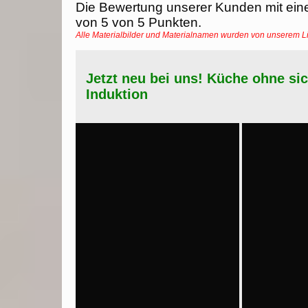
Die Bewertung unserer Kunden mit ein
von
5
von
5
Punkten.
Alle Materialbilder und Materialnamen wurden von unserem 
Jetzt neu bei uns! Küche ohne si
Induktion