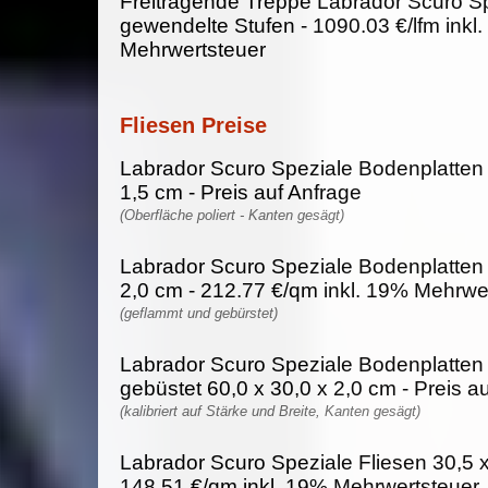
Freitragende Treppe Labrador Scuro Sp
gewendelte Stufen - 1090.03 €/lfm inkl
Mehrwertsteuer
Fliesen Preise
Labrador Scuro Speziale Bodenplatte
1,5 cm - Preis auf Anfrage
(Oberfläche poliert - Kanten gesägt)
Labrador Scuro Speziale Bodenplatte
2,0 cm - 212.77 €/qm inkl. 19% Mehrwe
(geflammt und gebürstet)
Labrador Scuro Speziale Bodenplatten
gebüstet 60,0 x 30,0 x 2,0 cm - Preis a
(kalibriert auf Stärke und Breite, Kanten gesägt)
Labrador Scuro Speziale Fliesen 30,5 x
148.51 €/qm inkl. 19% Mehrwertsteuer