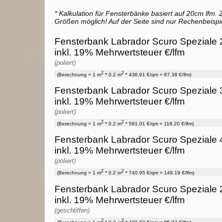
* Kalkulation für Fensterbänke basiert auf 20cm lfm. Z
Größen möglich! Auf der Seite sind nur Rechenbeispi
Fensterbank Labrador Scuro Speziale 2
inkl. 19% Mehrwertsteuer €/lfm
(poliert)
2
2
(Berechnung = 1 m
* 0.2 m
* 436.91 €/qm = 87.38 €/lfm)
Fensterbank Labrador Scuro Speziale 
inkl. 19% Mehrwertsteuer €/lfm
(poliert)
2
2
(Berechnung = 1 m
* 0.2 m
* 591.01 €/qm = 118.20 €/lfm)
Fensterbank Labrador Scuro Speziale 
inkl. 19% Mehrwertsteuer €/lfm
(poliert)
2
2
(Berechnung = 1 m
* 0.2 m
* 740.95 €/qm = 148.19 €/lfm)
Fensterbank Labrador Scuro Speziale 2
inkl. 19% Mehrwertsteuer €/lfm
(geschliffen)
2
2