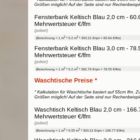
Größen möglich! Auf der Seite sind nur Rechenbeispi
Fensterbank Keltisch Blau 2,0 cm - 60.
Mehrwertsteuer €/lfm
(poliert)
2
2
(Berechnung = 1 m
* 0.2 m
* 303.21 €/qm = 60.64 €/lfm)
Fensterbank Keltisch Blau 3,0 cm - 78.
Mehrwertsteuer €/lfm
(poliert)
2
2
(Berechnung = 1 m
* 0.2 m
* 392.76 €/qm = 78.55 €/lfm)
Waschtische Preise *
* Kalkulation für Waschtische basiert auf 55cm lfm. Zu
Größen möglich! Auf der Seite sind nur Rechenbeispi
Waschtisch Keltisch Blau 2,0 cm - 166.
Mehrwertsteuer €/lfm
(poliert)
2
2
(Berechnung = 1 m
* 0.55 m
* 303.21 €/qm = 166.77 €/lfm)