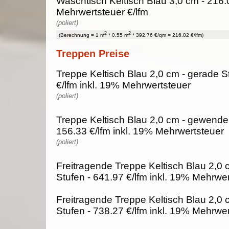
Waschtisch Keltisch Blau 3,0 cm - 216.
Mehrwertsteuer €/lfm
(poliert)
2
2
(Berechnung = 1 m
* 0.55 m
* 392.76 €/qm = 216.02 €/lfm)
Treppen Preise
Treppe Keltisch Blau 2,0 cm - gerade S
€/lfm inkl. 19% Mehrwertsteuer
(poliert)
Treppe Keltisch Blau 2,0 cm - gewendel
156.33 €/lfm inkl. 19% Mehrwertsteuer
(poliert)
Freitragende Treppe Keltisch Blau 2,0 
Stufen - 641.97 €/lfm inkl. 19% Mehrwe
Freitragende Treppe Keltisch Blau 2,0
Stufen - 738.27 €/lfm inkl. 19% Mehrwe