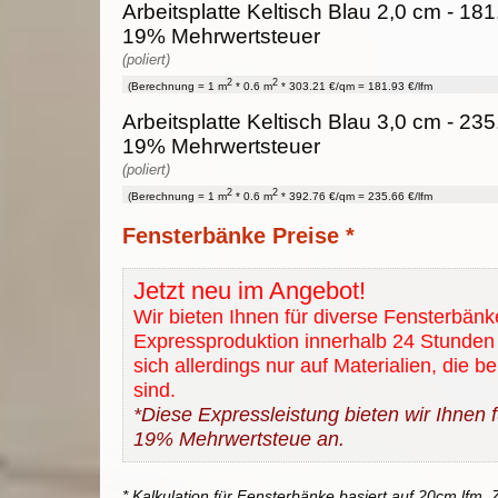
Arbeitsplatte Keltisch Blau 2,0 cm - 181.
19% Mehrwertsteuer
(poliert)
2
2
(Berechnung = 1 m
* 0.6 m
* 303.21 €/qm = 181.93 €/lfm
Arbeitsplatte Keltisch Blau 3,0 cm - 235.
19% Mehrwertsteuer
(poliert)
2
2
(Berechnung = 1 m
* 0.6 m
* 392.76 €/qm = 235.66 €/lfm
Fensterbänke Preise *
Jetzt neu im Angebot!
Wir bieten Ihnen für diverse Fensterbänk
Expressproduktion innerhalb 24 Stunden 
sich allerdings nur auf Materialien, die b
sind.
*Diese Expressleistung bieten wir Ihnen fü
19% Mehrwertsteue an.
* Kalkulation für Fensterbänke basiert auf 20cm lfm. Z