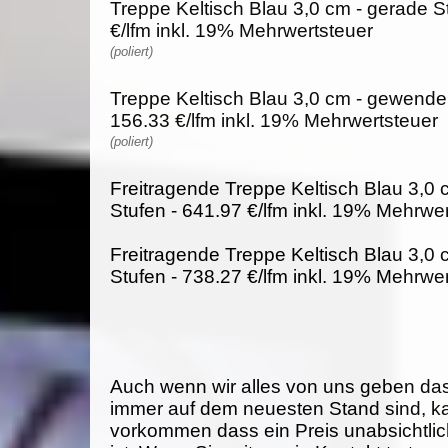
Treppe Keltisch Blau 3,0 cm - gerade S
€/lfm inkl. 19% Mehrwertsteuer
(poliert)
Treppe Keltisch Blau 3,0 cm - gewendel
156.33 €/lfm inkl. 19% Mehrwertsteuer
(poliert)
Freitragende Treppe Keltisch Blau 3,0 
Stufen - 641.97 €/lfm inkl. 19% Mehrwe
Freitragende Treppe Keltisch Blau 3,0
Stufen - 738.27 €/lfm inkl. 19% Mehrwe
Auch wenn wir alles von uns geben da
immer auf dem neuesten Stand sind, k
vorkommen dass ein Preis unabsichtlich