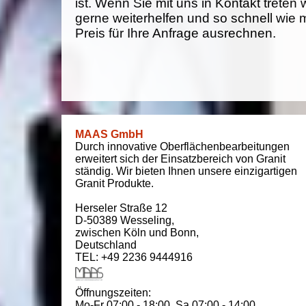
ist. Wenn Sie mit uns in Kontakt treten
gerne weiterhelfen und so schnell wie 
Preis für Ihre Anfrage ausrechnen.
MAAS GmbH
Durch innovative Oberflächenbearbeitungen
erweitert sich der Einsatzbereich von Granit
ständig. Wir bieten Ihnen unsere einzigartigen
Granit Produkte.
Herseler Straße 12
D-50389
Wesseling
,
zwischen
Köln und Bonn
,
Deutschland
TEL: +49 2236 9444916
Öffnungszeiten:
Mo-Fr 07:00 - 18:00,
Sa 07:00 - 14:00