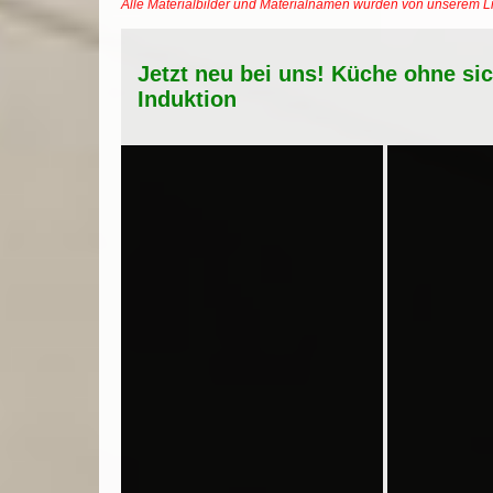
Alle Materialbilder und Materialnamen wurden von unserem 
Jetzt neu bei uns! Küche ohne si
Induktion