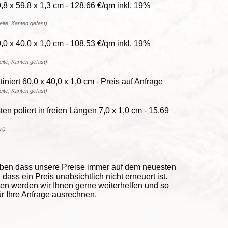
8 x 59,8 x 1,3 cm - 128.66 €/qm inkl. 19%
reite, Kanten gefast)
0 x 40,0 x 1,0 cm - 108.53 €/qm inkl. 19%
reite, Kanten gefast)
niert 60,0 x 40,0 x 1,0 cm - Preis auf Anfrage
reite, Kanten gefast)
en poliert in freien Längen 7,0 x 1,0 cm - 15.69
rt)
eben dass unsere Preise immer auf dem neuesten
ass ein Preis unabsichtlich nicht erneuert ist.
ten werden wir Ihnen gerne weiterhelfen und so
ür Ihre Anfrage ausrechnen.