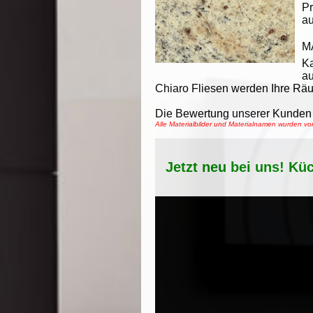
Pr
au
M
K
au
Chiaro Fliesen werden Ihre Räu
Die Bewertung unserer Kunden 
Alle Materialbilder und Materialnamen wurden 
Jetzt neu bei uns! Kü