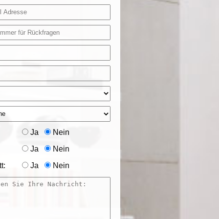
Ja
Nein
Ja
Nein
t:
Ja
Nein