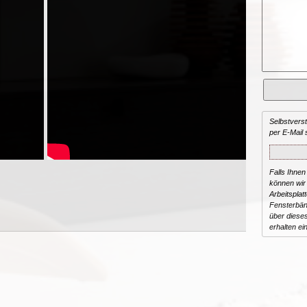
Selbstvers
per E-Mail 
Falls Ihnen
können wir 
Arbeitsplat
Fensterbän
über dieses
erhalten ei