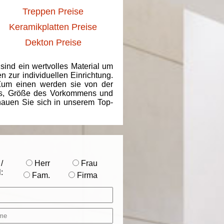
Treppen Preise
Keramikplatten Preise
Dekton Preise
 sind ein wertvolles Material um
 zur individuellen Einrichtung.
 Zum einen werden sie von der
ins, Größe des Vorkommens und
chauen Sie sich in unserem Top-
/
Herr
Frau
:
Fam.
Firma