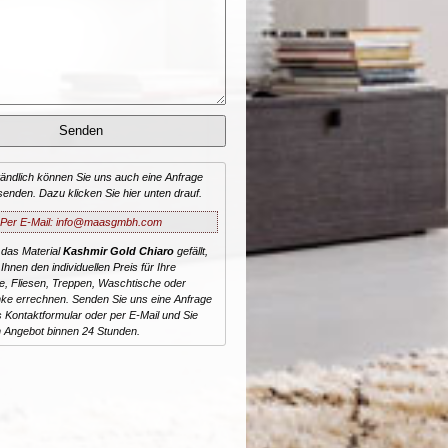
tändlich können Sie uns auch eine Anfrage
senden. Dazu klicken Sie hier unten drauf.
Per E-Mail: info@maasgmbh.com
 das Material
Kashmir Gold Chiaro
gefällt,
Ihnen den individuellen Preis für Ihre
te, Fliesen, Treppen, Waschtische oder
ke errechnen. Senden Sie uns eine Anfrage
 Kontaktformular oder per E-Mail und Sie
n Angebot binnen 24 Stunden.