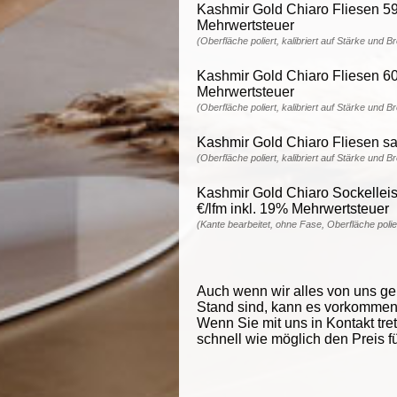
Kashmir Gold Chiaro Fliesen 59,
Mehrwertsteuer
(Oberfläche poliert, kalibriert auf Stärke und B
Kashmir Gold Chiaro Fliesen 60,
Mehrwertsteuer
(Oberfläche poliert, kalibriert auf Stärke und B
Kashmir Gold Chiaro Fliesen sati
(Oberfläche poliert, kalibriert auf Stärke und B
Kashmir Gold Chiaro Sockelleist
€/lfm inkl. 19% Mehrwertsteuer
(Kante bearbeitet, ohne Fase, Oberfläche polie
Auch wenn wir alles von uns g
Stand sind, kann es vorkommen d
Wenn Sie mit uns in Kontakt tre
schnell wie möglich den Preis f