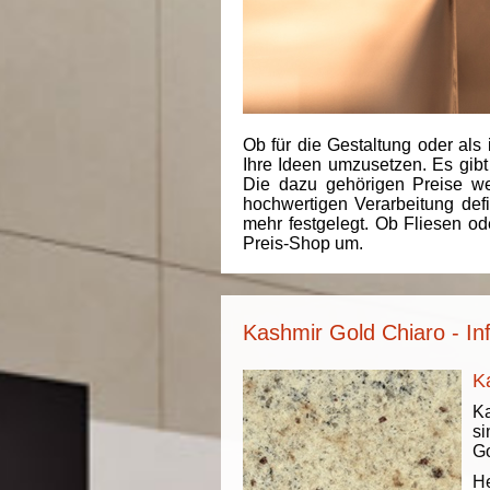
Ob für die Gestaltung oder als 
Ihre Ideen umzusetzen. Es gibt
Die dazu gehörigen Preise we
hochwertigen Verarbeitung de
mehr festgelegt. Ob Fliesen od
Preis-Shop um.
Kashmir Gold Chiaro - In
K
K
si
Go
He