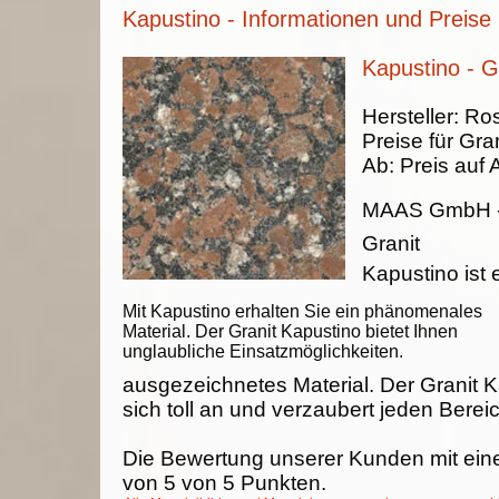
Kapustino - Informationen und Preise
Kapustino - G
Hersteller:
Ros
Preise für Gran
Ab:
Preis auf 
MAAS GmbH
Granit
Kapustino ist 
Mit Kapustino erhalten Sie ein phänomenales
Material. Der Granit Kapustino bietet Ihnen
unglaubliche Einsatzmöglichkeiten.
ausgezeichnetes Material. Der Granit 
sich toll an und verzaubert jeden Berei
Die Bewertung unserer Kunden mit ein
von
5
von
5
Punkten.