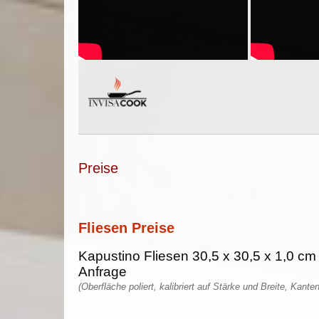
Preise
Fliesen Preise
Kapustino Fliesen 30,5 x 30,5 x 1,0 cm 
Anfrage
(Oberfläche poliert, kalibriert auf Stärke und Breite, Kante