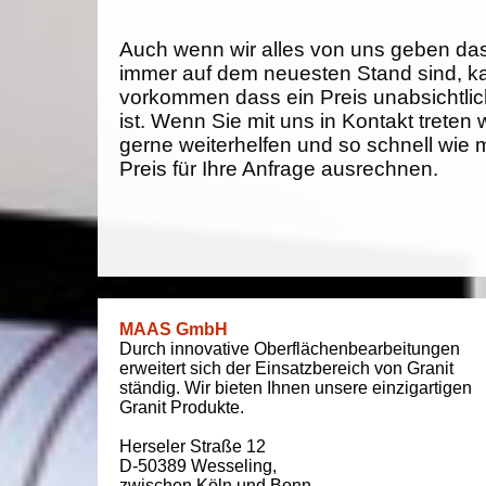
Auch wenn wir alles von uns geben da
immer auf dem neuesten Stand sind, k
vorkommen dass ein Preis unabsichtlich
ist. Wenn Sie mit uns in Kontakt treten
gerne weiterhelfen und so schnell wie 
Preis für Ihre Anfrage ausrechnen.
MAAS GmbH
Durch innovative Oberflächenbearbeitungen
erweitert sich der Einsatzbereich von Granit
ständig. Wir bieten Ihnen unsere einzigartigen
Granit Produkte.
Herseler Straße 12
D-50389
Wesseling
,
zwischen
Köln und Bonn
,