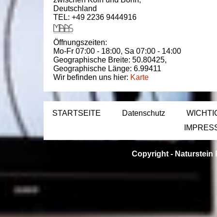
Deutschland
TEL: +49 2236 9444916
Öffnungszeiten:
Mo-Fr 07:00 - 18:00,
Sa 07:00 - 14:00
Geographische Breite:
50.80425
,
Geographische Länge:
6.99411
Wir befinden uns hier:
Karte
STARTSEITE
Datenschutz
WICHTI
IMPRES
Copyright -
Naturstein 