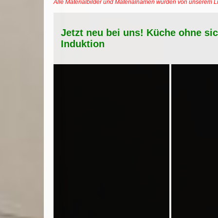
Alle Materialbilder und Materialnamen wurden von unserem 
Jetzt neu bei uns! Küche ohne si
Induktion