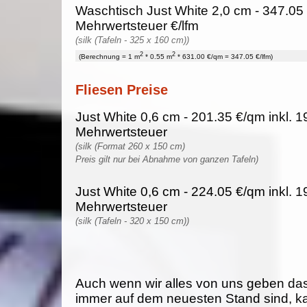
Waschtisch Just White 2,0 cm - 347.05 
Mehrwertsteuer €/lfm
(silk (Tafeln - 325 x 160 cm))
2
2
(Berechnung = 1 m
* 0.55 m
* 631.00 €/qm = 347.05 €/lfm)
Fliesen Preise
Just White 0,6 cm - 201.35 €/qm inkl. 
Mehrwertsteuer
(silk (Format 260 x 150 cm)
Preis gilt nur bei Abnahme von ganzen Tafeln)
Just White 0,6 cm - 224.05 €/qm inkl. 
Mehrwertsteuer
(silk (Tafeln - 320 x 150 cm))
Auch wenn wir alles von uns geben da
immer auf dem neuesten Stand sind, k