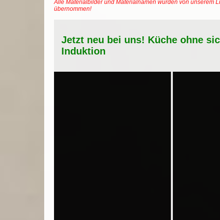
Alle Materialbilder und Materialnamen wurden von unserem Li
übernommen!
Jetzt neu bei uns! Küche ohne si
Induktion