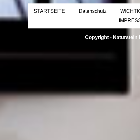
STARTSEITE
Datenschutz
WICHTI
IMPRES
Copyright -
Naturstein 