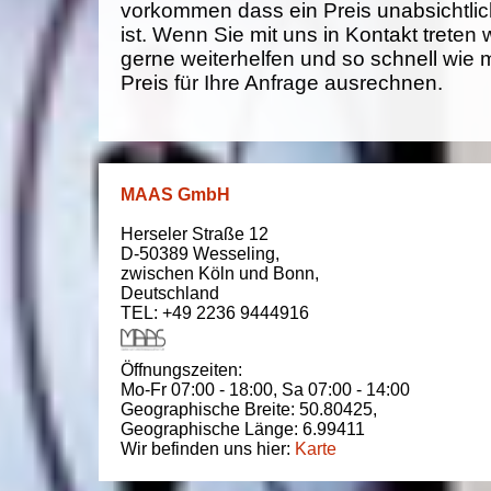
vorkommen dass ein Preis unabsichtlich
ist. Wenn Sie mit uns in Kontakt treten
gerne weiterhelfen und so schnell wie 
Preis für Ihre Anfrage ausrechnen.
MAAS GmbH
Herseler Straße 12
D-50389
Wesseling
,
zwischen
Köln und Bonn
,
Deutschland
TEL: +49 2236 9444916
Öffnungszeiten:
Mo-Fr 07:00 - 18:00,
Sa 07:00 - 14:00
Geographische Breite:
50.80425
,
Geographische Länge:
6.99411
Wir befinden uns hier:
Karte