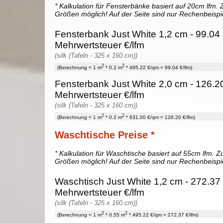
* Kalkulation für Fensterbänke basiert auf 20cm lfm. Z
Größen möglich! Auf der Seite sind nur Rechenbeispi
Fensterbank Just White 1,2 cm - 99.04 
Mehrwertsteuer €/lfm
(silk (Tafeln - 325 x 160 cm))
2
2
(Berechnung = 1 m
* 0.2 m
* 495.22 €/qm = 99.04 €/lfm)
Fensterbank Just White 2,0 cm - 126.20
Mehrwertsteuer €/lfm
(silk (Tafeln - 325 x 160 cm))
2
2
(Berechnung = 1 m
* 0.2 m
* 631.00 €/qm = 126.20 €/lfm)
Waschtische Preise *
* Kalkulation für Waschtische basiert auf 55cm lfm. Zu
Größen möglich! Auf der Seite sind nur Rechenbeispi
Waschtisch Just White 1,2 cm - 272.37 
Mehrwertsteuer €/lfm
(silk (Tafeln - 325 x 160 cm))
2
2
(Berechnung = 1 m
* 0.55 m
* 495.22 €/qm = 272.37 €/lfm)