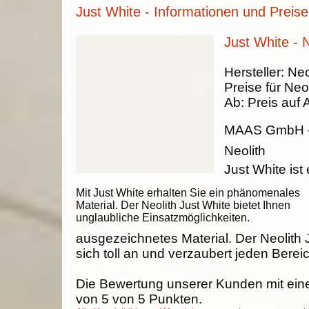
Just White - Informationen und Preise
Just White - N
Hersteller:
Neo
Preise für Neol
Ab:
Preis auf 
MAAS GmbH
Neolith
Just White ist 
Mit Just White erhalten Sie ein phänomenales
Material. Der Neolith Just White bietet Ihnen
unglaubliche Einsatzmöglichkeiten.
ausgezeichnetes Material. Der Neolith 
sich toll an und verzaubert jeden Berei
Die Bewertung unserer Kunden mit ein
von
5
von
5
Punkten.