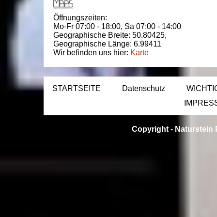
Öffnungszeiten:
Mo-Fr 07:00 - 18:00,
Sa 07:00 - 14:00
Geographische Breite:
50.80425
,
Geographische Länge:
6.99411
Wir befinden uns hier:
Karte
STARTSEITE
Datenschutz
WICHTI
IMPRES
Copyright -
Naturstein 