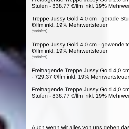
Stufen - 838.77 €/lfm inkl. 19% Mehrwe
Treppe Jussy Gold 4,0 cm - gerade Stu
€/lfm inkl. 19% Mehrwertsteuer
(satiniert)
Treppe Jussy Gold 4,0 cm - gewendelte
€/lfm inkl. 19% Mehrwertsteuer
(satiniert)
Freitragende Treppe Jussy Gold 4,0 cm
- 729.37 €/lfm inkl. 19% Mehrwertsteue
Freitragende Treppe Jussy Gold 4,0 c
Stufen - 838.77 €/lfm inkl. 19% Mehrwe
Auch wenn wir alles von uns geben da