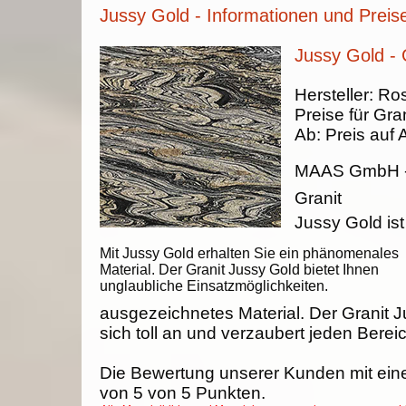
Jussy Gold - Informationen und Preis
Jussy Gold - 
Hersteller:
Ros
Preise für Gran
Ab:
Preis auf 
MAAS GmbH
Granit
Jussy Gold ist
Mit Jussy Gold erhalten Sie ein phänomenales
Material. Der Granit Jussy Gold bietet Ihnen
unglaubliche Einsatzmöglichkeiten.
ausgezeichnetes Material. Der Granit 
sich toll an und verzaubert jeden Berei
Die Bewertung unserer Kunden mit ein
von
5
von
5
Punkten.