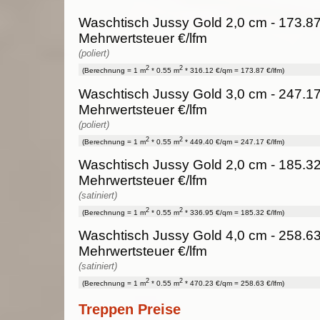
Waschtisch Jussy Gold 2,0 cm - 173.87
Mehrwertsteuer €/lfm
(poliert)
2
2
(Berechnung = 1 m
* 0.55 m
* 316.12 €/qm = 173.87 €/lfm)
Waschtisch Jussy Gold 3,0 cm - 247.17
Mehrwertsteuer €/lfm
(poliert)
2
2
(Berechnung = 1 m
* 0.55 m
* 449.40 €/qm = 247.17 €/lfm)
Waschtisch Jussy Gold 2,0 cm - 185.32
Mehrwertsteuer €/lfm
(satiniert)
2
2
(Berechnung = 1 m
* 0.55 m
* 336.95 €/qm = 185.32 €/lfm)
Waschtisch Jussy Gold 4,0 cm - 258.63
Mehrwertsteuer €/lfm
(satiniert)
2
2
(Berechnung = 1 m
* 0.55 m
* 470.23 €/qm = 258.63 €/lfm)
Treppen Preise