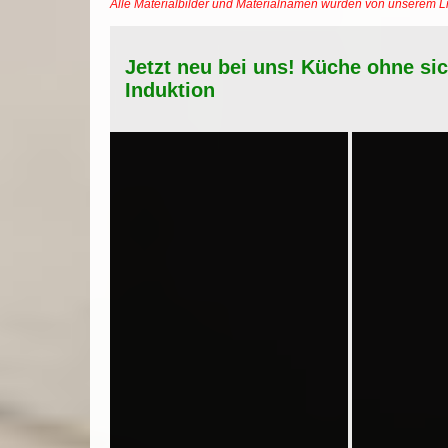
Alle Materialbilder und Materialnamen wurden von unserem 
Jetzt neu bei uns! Küche ohne si
Induktion