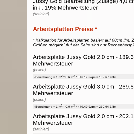
Jussy Gold Bearbeitung (Zulage) 4,0 c
inkl. 19% Mehrwertsteuer
(satiniert)
Arbeitsplatten Preise *
* Kalkulation für Arbeitsplatten basiert auf 60cm lfm. Z
Größen möglich! Auf der Seite sind nur Rechenbeispi
Arbeitsplatte Jussy Gold 2,0 cm - 189.6
Mehrwertsteuer
(poliert)
2
2
(Berechnung = 1 m
* 0.6 m
* 316.12 €/qm = 189.67 €/lfm
Arbeitsplatte Jussy Gold 3,0 cm - 269.6
Mehrwertsteuer
(poliert)
2
2
(Berechnung = 1 m
* 0.6 m
* 449.40 €/qm = 269.64 €/lfm
Arbeitsplatte Jussy Gold 2,0 cm - 202.1
Mehrwertsteuer
(satiniert)