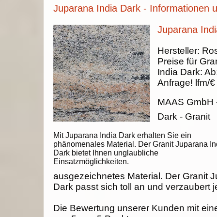
Juparana India Dark - Informationen 
Juparana Indi
Hersteller:
Ros
Preise für Gran
India Dark
:
Ab
Anfrage!
lfm/€
MAAS GmbH
Dark - Granit
Mit Juparana India Dark erhalten Sie ein
phänomenales Material. Der Granit Juparana In
Dark bietet Ihnen unglaubliche
Einsatzmöglichkeiten.
ausgezeichnetes Material. Der Granit J
Dark passt sich toll an und verzaubert 
Die Bewertung unserer Kunden mit ein