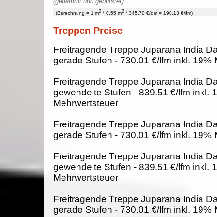
(geflammt und gebürstet)
2
2
(Berechnung = 1 m
* 0.55 m
* 345.70 €/qm = 190.13 €/lfm)
Treppen Preise
Freitragende Treppe Juparana India Da
gerade Stufen - 730.01 €/lfm inkl. 19%
Freitragende Treppe Juparana India Da
gewendelte Stufen - 839.51 €/lfm inkl.
Mehrwertsteuer
Freitragende Treppe Juparana India Da
gerade Stufen - 730.01 €/lfm inkl. 19%
Freitragende Treppe Juparana India Da
gewendelte Stufen - 839.51 €/lfm inkl.
Mehrwertsteuer
Freitragende Treppe Juparana India Da
gerade Stufen - 730.01 €/lfm inkl. 19%