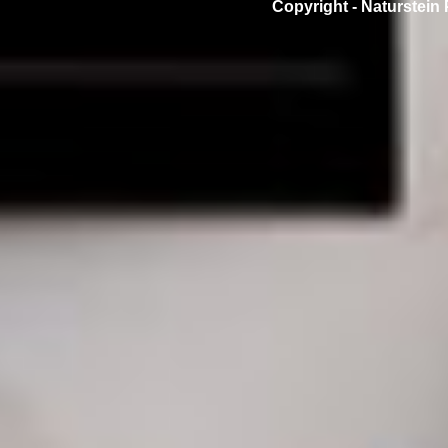
Copyright -
Naturstein 