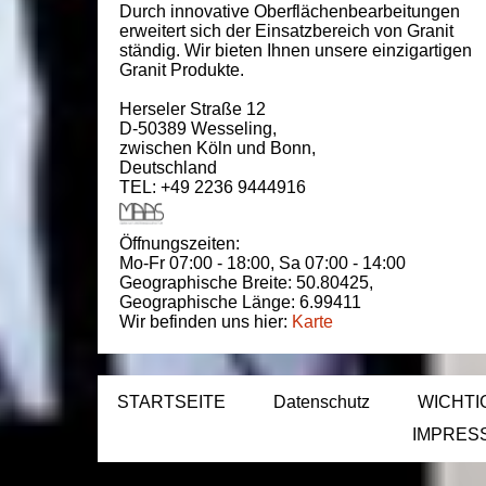
Durch innovative Oberflächenbearbeitungen
erweitert sich der Einsatzbereich von Granit
ständig. Wir bieten Ihnen unsere einzigartigen
Granit Produkte.
Herseler Straße 12
D-50389
Wesseling
,
zwischen
Köln und Bonn
,
Deutschland
TEL: +49 2236 9444916
Öffnungszeiten:
Mo-Fr 07:00 - 18:00,
Sa 07:00 - 14:00
Geographische Breite:
50.80425
,
Geographische Länge:
6.99411
Wir befinden uns hier:
Karte
STARTSEITE
Datenschutz
WICHTI
IMPRES