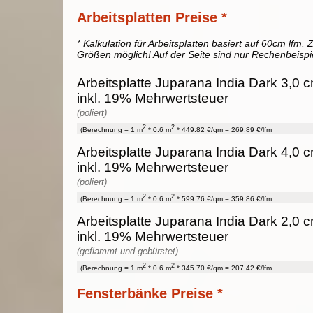
Arbeitsplatten Preise *
* Kalkulation für Arbeitsplatten basiert auf 60cm lfm. Z
Größen möglich! Auf der Seite sind nur Rechenbeispi
Arbeitsplatte Juparana India Dark 3,0 c
inkl. 19% Mehrwertsteuer
(poliert)
2
2
(Berechnung = 1 m
* 0.6 m
* 449.82 €/qm = 269.89 €/lfm
Arbeitsplatte Juparana India Dark 4,0 c
inkl. 19% Mehrwertsteuer
(poliert)
2
2
(Berechnung = 1 m
* 0.6 m
* 599.76 €/qm = 359.86 €/lfm
Arbeitsplatte Juparana India Dark 2,0 c
inkl. 19% Mehrwertsteuer
(geflammt und gebürstet)
2
2
(Berechnung = 1 m
* 0.6 m
* 345.70 €/qm = 207.42 €/lfm
Fensterbänke Preise *