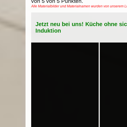
von
5
von
5
Punkten.
Alle Materialbilder und Materialnamen wurden von unserem 
Jetzt neu bei uns! Küche ohne si
Induktion