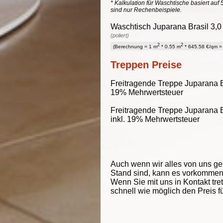
* Kalkulation für Waschtische basiert auf 
sind nur Rechenbeispiele.
Waschtisch Juparana Brasil 3,0 
(poliert)
2
2
(Berechnung = 1 m
* 0.55 m
* 645.58 €/qm = 
Treppen Preise
Freitragende Treppe Juparana Br
19% Mehrwertsteuer
Freitragende Treppe Juparana Br
inkl. 19% Mehrwertsteuer
Auch wenn wir alles von uns g
Stand sind, kann es vorkommen d
Wenn Sie mit uns in Kontakt tre
schnell wie möglich den Preis f