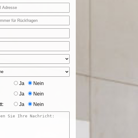
Ja
Nein
Ja
Nein
t:
Ja
Nein