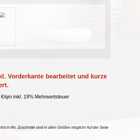
l. Vorderkante bearbeitet und kurze
ert.
8 €/qm inkl. 19% Mehrwertsteuer
uf 60cm lfm. Zuschnitte sind in allen Größen möglich! Auf der Seite