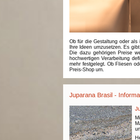
Ob für die Gestaltung oder als 
Ihre Ideen umzusetzen. Es gibt
Die dazu gehörigen Preise we
hochwertigen Verarbeitung de
mehr festgelegt. Ob Fliesen od
Preis-Shop um.
Juparana Brasil - Inform
Ju
Mi
Ma
un
He