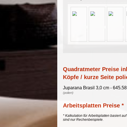
Quadratmeter Preise ink
Köpfe / kurze Seite poli
Juparana Brasil 3,0 cm - 645.5
(poliert)
Arbeitsplatten Preise *
* Kalkulation für Arbeitsplatten basiert a
sind nur Rechenbeispiele.