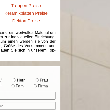
Treppen Preise
Keramikplatten Preise
Dekton Preise
 sind ein wertvolles Material um
 zur individuellen Einrichtung.
 Zum einen werden sie von der
ins, Größe des Vorkommens und
chauen Sie sich in unserem Top-
/
Herr
Frau
:
Fam.
Firma