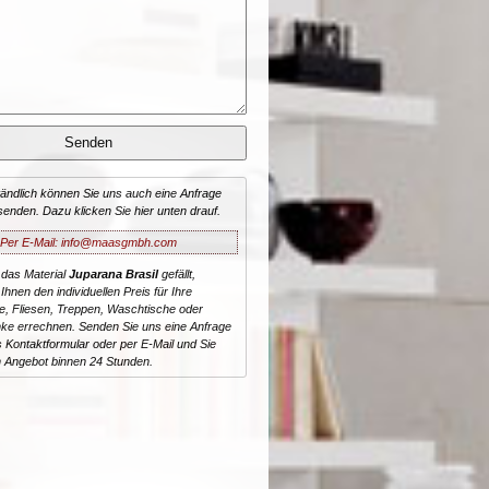
tändlich können Sie uns auch eine Anfrage
senden. Dazu klicken Sie hier unten drauf.
Per E-Mail: info@maasgmbh.com
 das Material
Juparana Brasil
gefällt,
Ihnen den individuellen Preis für Ihre
te, Fliesen, Treppen, Waschtische oder
ke errechnen. Senden Sie uns eine Anfrage
 Kontaktformular oder per E-Mail und Sie
n Angebot binnen 24 Stunden.