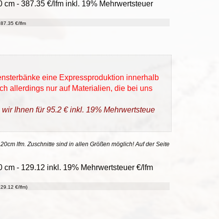
,0 cm - 387.35 €/lfm inkl. 19% Mehrwertsteuer
87.35 €/lfm
Fensterbänke eine Expressproduktion innerhalb
h allerdings nur auf Materialien, die bei uns
 wir Ihnen für 95.2 € inkl. 19% Mehrwertsteue
 20cm lfm. Zuschnitte sind in allen Größen möglich! Auf der Seite
 cm - 129.12 inkl. 19% Mehrwertsteuer €/lfm
29.12 €/lfm)