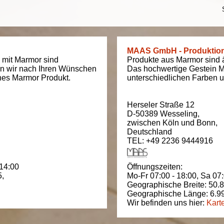
MAAS GmbH - Produktio
 mit Marmor sind
Produkte aus Marmor sind äu
en wir nach Ihren Wünschen
Das hochwertige Gestein M
ches Marmor Produkt.
unterschiedlichen Farben un
Herseler Straße 12
D-50389
Wesseling
,
zwischen
Köln und Bonn
,
Deutschland
TEL: +49 2236 9444916
 14:00
Öffnungszeiten:
5
,
Mo-Fr 07:00 - 18:00,
Sa 07:
Geographische Breite:
50.
Geographische Länge:
6.9
Wir befinden uns hier:
Kart