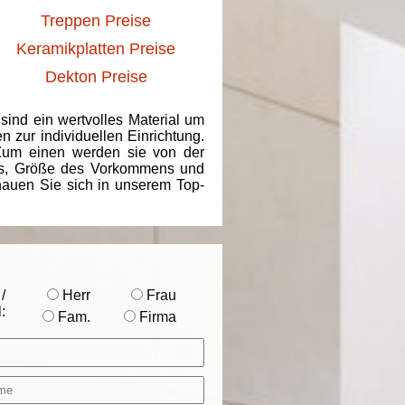
Treppen Preise
Keramikplatten Preise
Dekton Preise
 sind ein wertvolles Material um
 zur individuellen Einrichtung.
 Zum einen werden sie von der
ins, Größe des Vorkommens und
chauen Sie sich in unserem Top-
/
Herr
Frau
:
Fam.
Firma