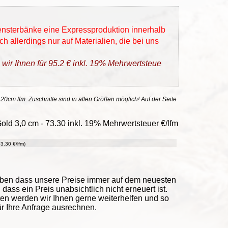
Fensterbänke eine Expressproduktion innerhalb
h allerdings nur auf Materialien, die bei uns
 wir Ihnen für 95.2 € inkl. 19% Mehrwertsteue
 20cm lfm. Zuschnitte sind in allen Größen möglich! Auf der Seite
ld 3,0 cm - 73.30 inkl. 19% Mehrwertsteuer €/lfm
3.30 €/lfm)
eben dass unsere Preise immer auf dem neuesten
ass ein Preis unabsichtlich nicht erneuert ist.
ten werden wir Ihnen gerne weiterhelfen und so
ür Ihre Anfrage ausrechnen.