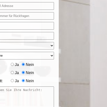
Ja
Nein
Ja
Nein
t:
Ja
Nein