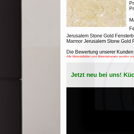
Pr
Pr
M
F
Jerusalem Stone Gold Fenster
Marmor Jerusalem Stone Gold Fe
Die Bewertung unserer Kunden 
Alle Materialbilder und Materialnamen wurden 
Jetzt neu bei uns! Kü