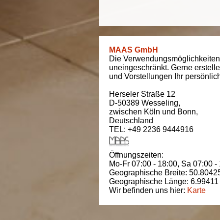
MAAS GmbH
Die Verwendungsmöglichkeiten
uneingeschränkt. Gerne erstell
und Vorstellungen Ihr persönli
Herseler Straße 12
D-50389
Wesseling
,
zwischen
Köln und Bonn
,
Deutschland
TEL: +49 2236 9444916
Öffnungszeiten:
Mo-Fr 07:00 - 18:00,
Sa 07:00 -
Geographische Breite:
50.8042
Geographische Länge:
6.99411
Wir befinden uns hier:
Karte