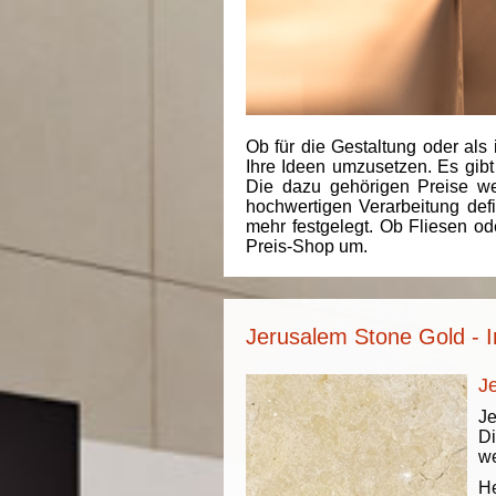
Ob für die Gestaltung oder als 
Ihre Ideen umzusetzen. Es gibt
Die dazu gehörigen Preise we
hochwertigen Verarbeitung de
mehr festgelegt. Ob Fliesen od
Preis-Shop um.
Jerusalem Stone Gold - I
J
Je
Di
we
He