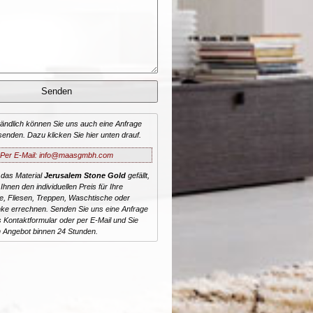
tändlich können Sie uns auch eine Anfrage
senden. Dazu klicken Sie hier unten drauf.
Per E-Mail: info@maasgmbh.com
 das Material
Jerusalem Stone Gold
gefällt,
Ihnen den individuellen Preis für Ihre
te, Fliesen, Treppen, Waschtische oder
ke errechnen. Senden Sie uns eine Anfrage
 Kontaktformular oder per E-Mail und Sie
n Angebot binnen 24 Stunden.