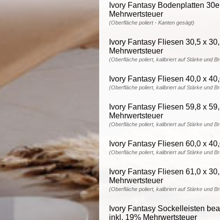
Ivory Fantasy Bodenplatten 30e
Mehrwertsteuer
(Oberfläche poliert - Kanten gesägt)
Ivory Fantasy Fliesen 30,5 x 30
Mehrwertsteuer
(Oberfläche poliert, kalibriert auf Stärke und B
Ivory Fantasy Fliesen 40,0 x 40
(Oberfläche poliert, kalibriert auf Stärke und B
Ivory Fantasy Fliesen 59,8 x 59
Mehrwertsteuer
(Oberfläche poliert, kalibriert auf Stärke und B
Ivory Fantasy Fliesen 60,0 x 40
(Oberfläche poliert, kalibriert auf Stärke und B
Ivory Fantasy Fliesen 61,0 x 30
Mehrwertsteuer
(Oberfläche poliert, kalibriert auf Stärke und B
Ivory Fantasy Sockelleisten bear
inkl. 19% Mehrwertsteuer