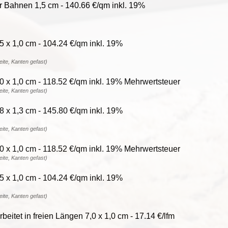
r Bahnen 1,5 cm - 140.66 €/qm inkl. 19%
,5 x 1,0 cm - 104.24 €/qm inkl. 19%
reite, Kanten gefast)
,0 x 1,0 cm - 118.52 €/qm inkl. 19% Mehrwertsteuer
reite, Kanten gefast)
,8 x 1,3 cm - 145.80 €/qm inkl. 19%
reite, Kanten gefast)
,0 x 1,0 cm - 118.52 €/qm inkl. 19% Mehrwertsteuer
reite, Kanten gefast)
,5 x 1,0 cm - 104.24 €/qm inkl. 19%
reite, Kanten gefast)
beitet in freien Längen 7,0 x 1,0 cm - 17.14 €/lfm