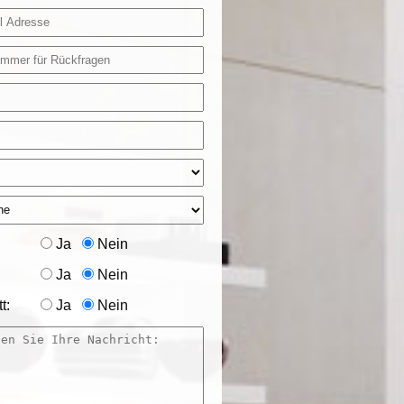
Ja
Nein
Ja
Nein
t:
Ja
Nein