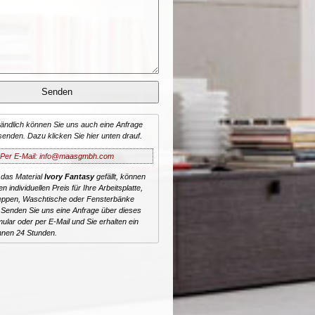
tändlich können Sie uns auch eine Anfrage
senden. Dazu klicken Sie hier unten drauf.
Per E-Mail: info@maasgmbh.com
 das Material
Ivory Fantasy
gefällt, können
n individuellen Preis für Ihre Arbeitsplatte,
reppen, Waschtische oder Fensterbänke
 Senden Sie uns eine Anfrage über dieses
ular oder per E-Mail und Sie erhalten ein
nnen 24 Stunden.