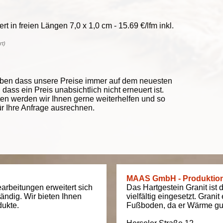
rt in freien Längen 7,0 x 1,0 cm - 15.69 €/lfm inkl.
rt)
eben dass unsere Preise immer auf dem neuesten
ass ein Preis unabsichtlich nicht erneuert ist.
ten werden wir Ihnen gerne weiterhelfen und so
ür Ihre Anfrage ausrechnen.
MAAS GmbH - Produktio
arbeitungen erweitert sich
Das Hartgestein Granit ist 
tändig. Wir bieten Ihnen
vielfältig eingesetzt. Grani
dukte.
Fußboden, da er Wärme gut