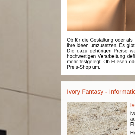
Ob für die Gestaltung oder als 
Ihre Ideen umzusetzen. Es gibt
Die dazu gehörigen Preise we
hochwertigen Verarbeitung de
mehr festgelegt. Ob Fliesen od
Preis-Shop um.
Ivory Fantasy - Informat
Iv
Iv
au
Fl
He