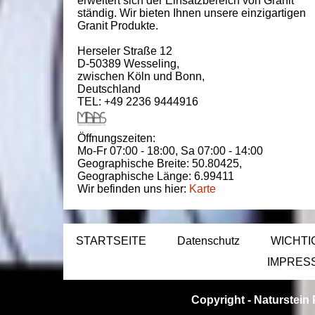
erweitert sich der Einsatzbereich von Granit
ständig. Wir bieten Ihnen unsere einzigartigen
Granit Produkte.
Herseler Straße 12
D-50389
Wesseling
,
zwischen
Köln und Bonn
,
Deutschland
TEL: +49 2236 9444916
Öffnungszeiten:
Mo-Fr 07:00 - 18:00,
Sa 07:00 - 14:00
Geographische Breite:
50.80425
,
Geographische Länge:
6.99411
Wir befinden uns hier:
Karte
STARTSEITE
Datenschutz
WICHTI
IMPRES
Copyright -
Naturstein 