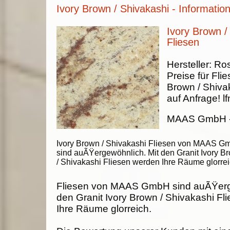
Ivory Brown / Shivakashi - Informatio
Ivory Brown /
Fliesen
Hersteller:
Ros
Preise für Fli
Brown / Shiva
auf Anfrage!
lf
MAAS GmbH
Ivory Brown / Shivakashi Fliesen von MAAS 
sind auÃŸergewöhnlich. Mit den Granit Ivory B
/ Shivakashi Fliesen werden Ihre Räume glorrei
Fliesen von MAAS GmbH sind auÃŸerg
den Granit Ivory Brown / Shivakashi Fl
Ihre Räume glorreich.