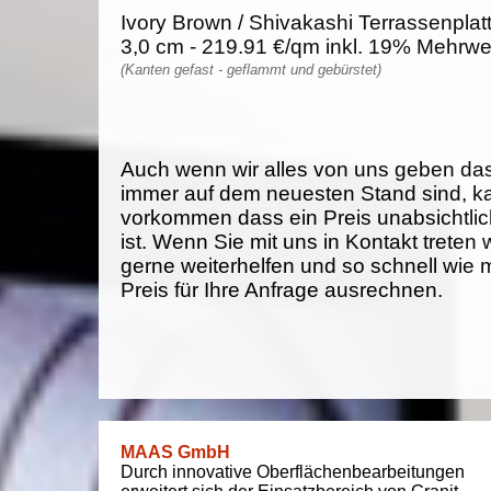
Ivory Brown / Shivakashi Terrassenplat
3,0 cm - 219.91 €/qm inkl. 19% Mehrwe
(Kanten gefast - geflammt und gebürstet)
Auch wenn wir alles von uns geben da
immer auf dem neuesten Stand sind, k
vorkommen dass ein Preis unabsichtlich
ist. Wenn Sie mit uns in Kontakt treten
gerne weiterhelfen und so schnell wie 
Preis für Ihre Anfrage ausrechnen.
MAAS GmbH
Durch innovative Oberflächenbearbeitungen