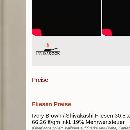
Preise
Fliesen Preise
Ivory Brown / Shivakashi Fliesen 30,5 x
66.26 €/qm inkl. 19% Mehrwertsteuer
(Oberfläche poliert, kalibriert auf Stärke und Breite, Kante