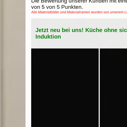
Die Bewertung unserer Kunden mit ein
von
5
von
5
Punkten.
Alle Materialbilder und Materialnamen wurden von unserem 
Jetzt neu bei uns! Küche ohne si
Induktion