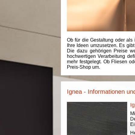
Ob für die Gestaltung oder als 
Ihre Ideen umzusetzen. Es gibt
Die dazu gehörigen Preise we
hochwertigen Verarbeitung de
mehr festgelegt. Ob Fliesen od
Preis-Shop um.
Ignea - Informationen un
Ig
Mi
De
Ei
He