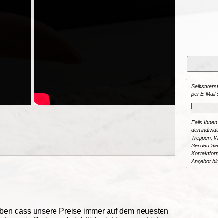
Selbstvers
per E-Mail 
Falls Ihnen
den individu
Treppen, W
Senden Sie
Kontaktform
Angebot bi
eben dass unsere Preise immer auf dem neuesten