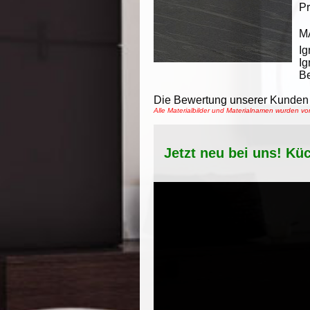
Pr
M
Ig
Ig
Be
Die Bewertung unserer Kunden 
Alle Materialbilder und Materialnamen wurden v
Jetzt neu bei uns! Kü