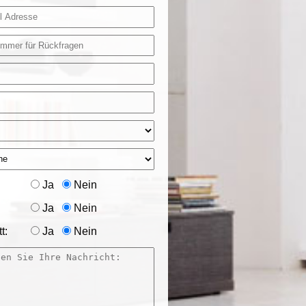
Ja
Nein
Ja
Nein
t:
Ja
Nein