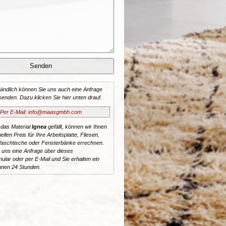
tändlich können Sie uns auch eine Anfrage
senden. Dazu klicken Sie hier unten drauf.
Per E-Mail: info@maasgmbh.com
 das Material
Ignea
gefällt, können wir Ihnen
ellen Preis für Ihre Arbeitsplatte, Fliesen,
aschtische oder Fensterbänke errechnen.
 uns eine Anfrage über dieses
ular oder per E-Mail und Sie erhalten ein
nnen 24 Stunden.