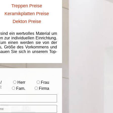
Treppen Preise
Keramikplatten Preise
Dekton Preise
 sind ein wertvolles Material um
 zur individuellen Einrichtung.
 Zum einen werden sie von der
ins, Größe des Vorkommens und
chauen Sie sich in unserem Top-
/
Herr
Frau
:
Fam.
Firma