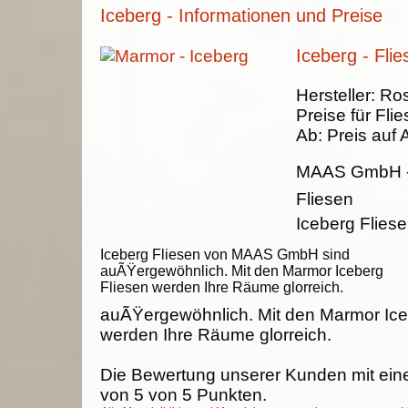
Iceberg - Informationen und Preise
Iceberg - Flie
Hersteller:
Ros
Preise für Fli
Ab:
Preis auf 
MAAS GmbH
Fliesen
Iceberg Flie
Iceberg Fliesen von MAAS GmbH sind
auÃŸergewöhnlich. Mit den Marmor Iceberg
Fliesen werden Ihre Räume glorreich.
auÃŸergewöhnlich. Mit den Marmor Ice
werden Ihre Räume glorreich.
Die Bewertung unserer Kunden mit ein
von
5
von
5
Punkten.