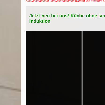
Alle Materialbilder und Materialnamen wurden von unserem 
Jetzt neu bei uns! Küche ohne si
Induktion