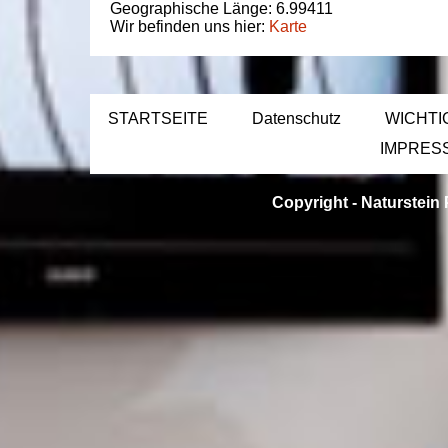
Geographische Länge:
6.99411
Wir befinden uns hier:
Karte
STARTSEITE
Datenschutz
WICHTI
IMPRES
Copyright -
Naturstein 