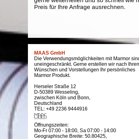
gerne weiterhelfen und so schnell wie 
Preis für Ihre Anfrage ausrechnen.
MAAS GmbH
Die Verwendungsmöglichkeiten mit Marmor sin
uneingeschränkt. Gerne erstellen wir nach Ihre
Wünschen und Vorstellungen Ihr persönliches
Marmor Produkt.
Herseler Straße 12
D-50389
Wesseling
,
zwischen
Köln und Bonn
,
Deutschland
TEL: +49 2236 9444916
Öffnungszeiten:
Mo-Fr 07:00 - 18:00,
Sa 07:00 - 14:00
Geographische Breite:
50.80425
,