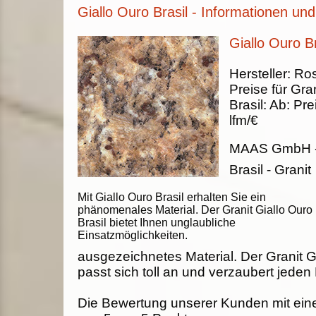
Giallo Ouro Brasil - Informationen und
Giallo Ouro Br
Hersteller:
Ros
Preise für Gran
Brasil
:
Ab:
Pre
lfm/€
MAAS GmbH
Brasil - Granit
Mit Giallo Ouro Brasil erhalten Sie ein
phänomenales Material. Der Granit Giallo Ouro
Brasil bietet Ihnen unglaubliche
Einsatzmöglichkeiten.
ausgezeichnetes Material. Der Granit Gi
passt sich toll an und verzaubert jeden
Die Bewertung unserer Kunden mit ein