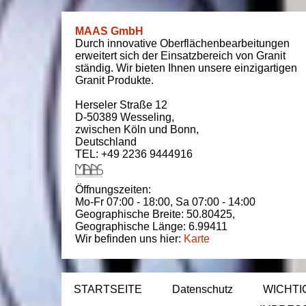
MAAS GmbH
Durch innovative Oberflächenbearbeitungen
erweitert sich der Einsatzbereich von Granit
ständig. Wir bieten Ihnen unsere einzigartigen
Granit Produkte.
Herseler Straße 12
D-50389
Wesseling
,
zwischen
Köln und Bonn
,
Deutschland
TEL: +49 2236 9444916
Öffnungszeiten:
Mo-Fr 07:00 - 18:00,
Sa 07:00 - 14:00
Geographische Breite:
50.80425
,
Geographische Länge:
6.99411
Wir befinden uns hier:
Karte
STARTSEITE
Datenschutz
WICHTI