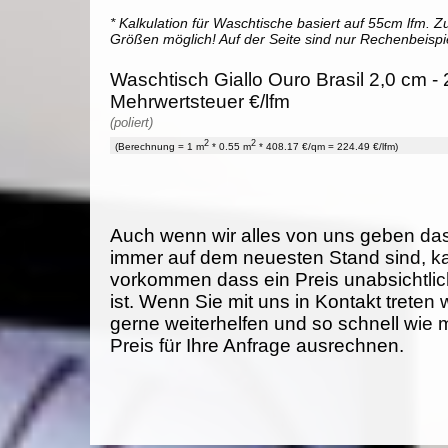
* Kalkulation für Waschtische basiert auf 55cm lfm. Zu
Größen möglich! Auf der Seite sind nur Rechenbeispi
Waschtisch Giallo Ouro Brasil 2,0 cm - 
Mehrwertsteuer €/lfm
(poliert)
2
2
(Berechnung = 1 m
* 0.55 m
* 408.17 €/qm = 224.49 €/lfm)
Auch wenn wir alles von uns geben da
immer auf dem neuesten Stand sind, k
vorkommen dass ein Preis unabsichtlich
ist. Wenn Sie mit uns in Kontakt treten
gerne weiterhelfen und so schnell wie 
Preis für Ihre Anfrage ausrechnen.