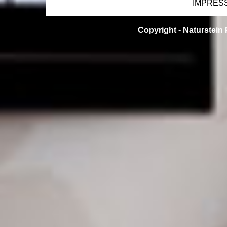
IMPRES
Copyright -
Naturstein 