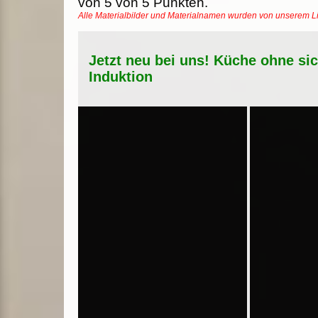
von
5
von
5
Punkten.
Alle Materialbilder und Materialnamen wurden von unserem 
Jetzt neu bei uns! Küche ohne si
Induktion