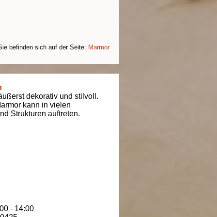
Sie befinden sich auf der Seite:
Marmor
n
ßerst dekorativ und stilvoll.
armor kann in vielen
d Strukturen auftreten.
00 - 14:00