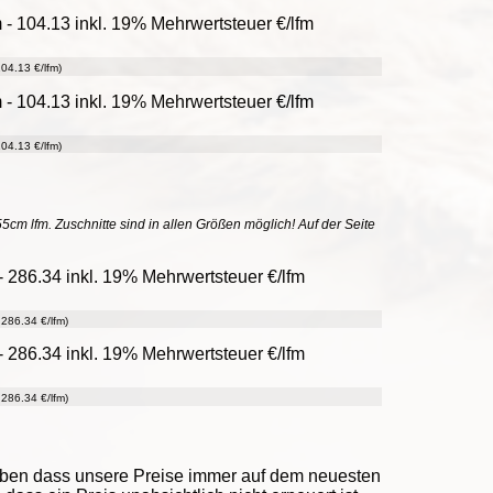
 - 104.13 inkl. 19% Mehrwertsteuer €/lfm
04.13 €/lfm)
 - 104.13 inkl. 19% Mehrwertsteuer €/lfm
04.13 €/lfm)
55cm lfm. Zuschnitte sind in allen Größen möglich! Auf der Seite
 286.34 inkl. 19% Mehrwertsteuer €/lfm
286.34 €/lfm)
 286.34 inkl. 19% Mehrwertsteuer €/lfm
286.34 €/lfm)
eben dass unsere Preise immer auf dem neuesten