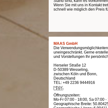
Stand sind, kann es vorkommen d
Wenn Sie mit uns in Kontakt tre
schnell wie möglich den Preis f
MAAS GmbH
Die Verwendungsmöglichkeiten
uneingeschränkt. Gerne erstell
und Vorstellungen Ihr persönli
Herseler Straße 12
D-50389
Wesseling
,
zwischen
Köln und Bonn
,
Deutschland
TEL: +49 2236 9444916
Öffnungszeiten:
Mo-Fr 07:00 - 18:00,
Sa 07:00 -
Geographische Breite:
50.8042