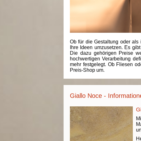
Ob für die Gestaltung oder als 
Ihre Ideen umzusetzen. Es gibt
Die dazu gehörigen Preise we
hochwertigen Verarbeitung de
mehr festgelegt. Ob Fliesen od
Preis-Shop um.
Giallo Noce - Informatio
G
Mi
Ma
un
He