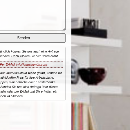
tändlich können Sie uns auch eine Anfrage
senden. Dazu klicken Sie hier unten drauf.
Per E-Mail: info@maasgmbh.com
 das Material
Giallo Noce
gefällt, können wir
dividuellen Preis für Ihre Arbeitsplatte,
reppen, Waschtische oder Fensterbänke
 Senden Sie uns eine Anfrage über dieses
ular oder per E-Mail und Sie erhalten ein
nnen 24 Stunden.