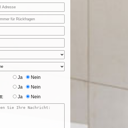
Ja
Nein
Ja
Nein
t:
Ja
Nein