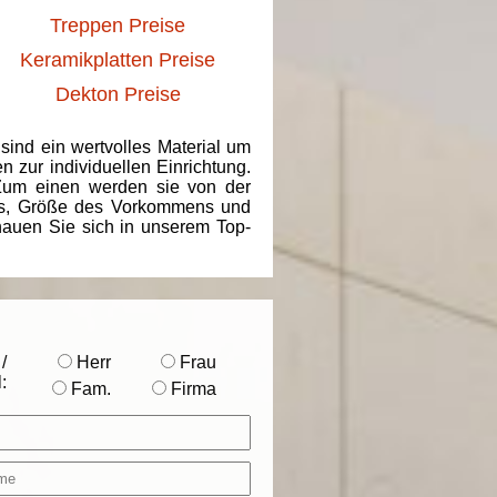
Treppen Preise
Keramikplatten Preise
Dekton Preise
 sind ein wertvolles Material um
 zur individuellen Einrichtung.
 Zum einen werden sie von der
ins, Größe des Vorkommens und
chauen Sie sich in unserem Top-
/
Herr
Frau
:
Fam.
Firma