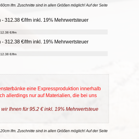
uf 60cm lfm. Zuschnitte sind in allen Größen möglich! Auf der Seite
m - 312.38 €/lfm inkl. 19% Mehrwertsteuer
12.38 €/lfm
m - 312.38 €/lfm inkl. 19% Mehrwertsteuer
12.38 €/lfm
Fensterbänke eine Expressproduktion innerhalb
h allerdings nur auf Materialien, die bei uns
 wir Ihnen für 95.2 € inkl. 19% Mehrwertsteue
 20cm lfm. Zuschnitte sind in allen Größen möglich! Auf der Seite