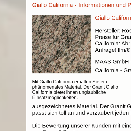
Giallo California - Informationen und 
Giallo Californ
Hersteller:
Ros
Preise für Gran
California
:
Ab
Anfrage!
lfm/€
MAAS GmbH
California - Gr
Mit Giallo California erhalten Sie ein
phänomenales Material. Der Granit Giallo
California bietet Ihnen unglaubliche
Einsatzmöglichkeiten.
ausgezeichnetes Material. Der Granit Gi
passt sich toll an und verzaubert jeden
Die Bewertung unserer Kunden mit ein