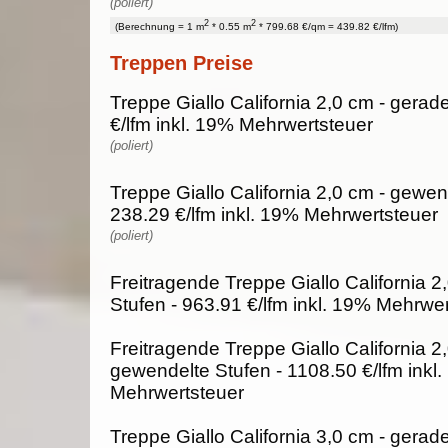
(poliert)
2
2
(Berechnung = 1 m
* 0.55 m
* 799.68 €/qm = 439.82 €/lfm)
Treppen Preise
Treppe Giallo California 2,0 cm - gerad
€/lfm inkl. 19% Mehrwertsteuer
(poliert)
Treppe Giallo California 2,0 cm - gewen
238.29 €/lfm inkl. 19% Mehrwertsteuer
(poliert)
Freitragende Treppe Giallo California 2
Stufen - 963.91 €/lfm inkl. 19% Mehrwe
Freitragende Treppe Giallo California 2
gewendelte Stufen - 1108.50 €/lfm inkl
Mehrwertsteuer
Treppe Giallo California 3,0 cm - gerad