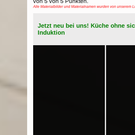
von
5
von
5
Punkten.
Alle Materialbilder und Materialnamen wurden von unserem 
Jetzt neu bei uns! Küche ohne si
Induktion