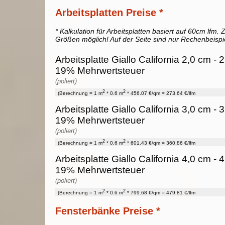
Arbeitsplatten Preise *
* Kalkulation für Arbeitsplatten basiert auf 60cm lfm. Z
Größen möglich! Auf der Seite sind nur Rechenbeispi
Arbeitsplatte Giallo California 2,0 cm - 2
19% Mehrwertsteuer
(poliert)
2
2
(Berechnung = 1 m
* 0.6 m
* 456.07 €/qm = 273.64 €/lfm
Arbeitsplatte Giallo California 3,0 cm - 3
19% Mehrwertsteuer
(poliert)
2
2
(Berechnung = 1 m
* 0.6 m
* 601.43 €/qm = 360.86 €/lfm
Arbeitsplatte Giallo California 4,0 cm - 4
19% Mehrwertsteuer
(poliert)
2
2
(Berechnung = 1 m
* 0.6 m
* 799.68 €/qm = 479.81 €/lfm
Fensterbänke Preise *