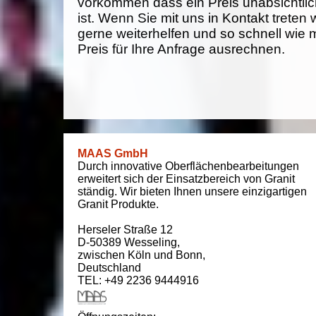
vorkommen dass ein Preis unabsichtlich
ist. Wenn Sie mit uns in Kontakt treten
gerne weiterhelfen und so schnell wie 
Preis für Ihre Anfrage ausrechnen.
MAAS GmbH
Durch innovative Oberflächenbearbeitungen
erweitert sich der Einsatzbereich von Granit
ständig. Wir bieten Ihnen unsere einzigartigen
Granit Produkte.
Herseler Straße 12
D-50389
Wesseling
,
zwischen
Köln und Bonn
,
Deutschland
TEL: +49 2236 9444916