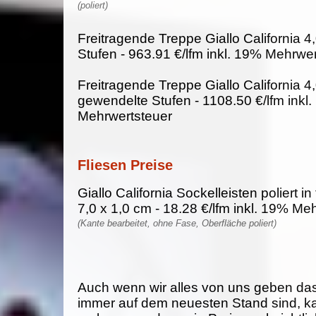
(poliert)
Freitragende Treppe Giallo California 4
Stufen - 963.91 €/lfm inkl. 19% Mehrwe
Freitragende Treppe Giallo California 4
gewendelte Stufen - 1108.50 €/lfm inkl
Mehrwertsteuer
Fliesen Preise
Giallo California Sockelleisten poliert i
7,0 x 1,0 cm - 18.28 €/lfm inkl. 19% Me
(Kante bearbeitet, ohne Fase, Oberfläche poliert)
Auch wenn wir alles von uns geben da
immer auf dem neuesten Stand sind, k