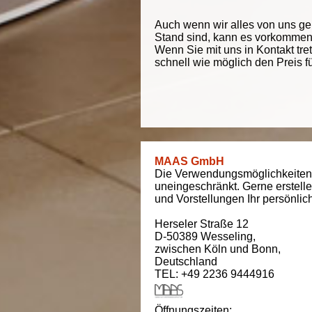
Auch wenn wir alles von uns g
Stand sind, kann es vorkommen d
Wenn Sie mit uns in Kontakt tre
schnell wie möglich den Preis f
MAAS GmbH
Die Verwendungsmöglichkeiten
uneingeschränkt. Gerne erstell
und Vorstellungen Ihr persönli
Herseler Straße 12
D-50389
Wesseling
,
zwischen
Köln und Bonn
,
Deutschland
TEL: +49 2236 9444916
Öffnungszeiten: