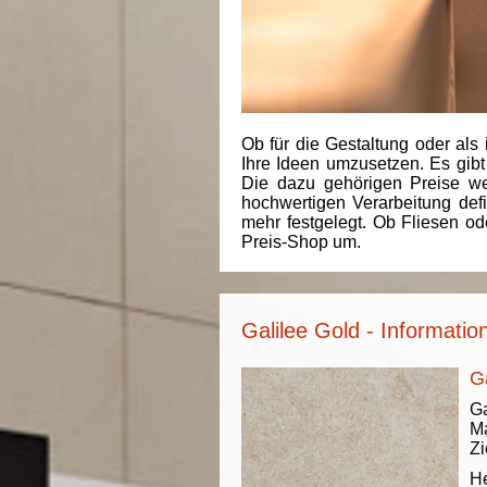
Ob für die Gestaltung oder als 
Ihre Ideen umzusetzen. Es gibt
Die dazu gehörigen Preise we
hochwertigen Verarbeitung de
mehr festgelegt. Ob Fliesen od
Preis-Shop um.
Galilee Gold - Informatio
G
Ga
Ma
Zi
He