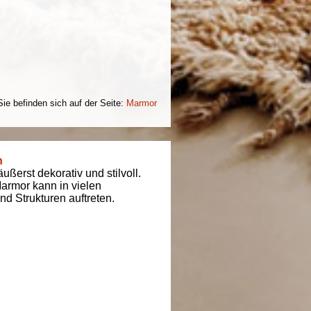
Sie befinden sich auf der Seite:
Marmor
n
ßerst dekorativ und stilvoll.
armor kann in vielen
d Strukturen auftreten.