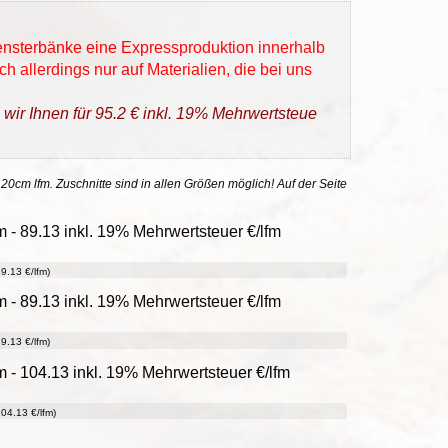
Fensterbänke eine Expressproduktion innerhalb
h allerdings nur auf Materialien, die bei uns
 wir Ihnen für 95.2 € inkl. 19% Mehrwertsteue
 20cm lfm. Zuschnitte sind in allen Größen möglich! Auf der Seite
 - 89.13 inkl. 19% Mehrwertsteuer €/lfm
9.13 €/lfm)
 - 89.13 inkl. 19% Mehrwertsteuer €/lfm
9.13 €/lfm)
 - 104.13 inkl. 19% Mehrwertsteuer €/lfm
04.13 €/lfm)