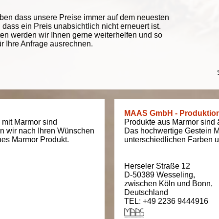
eben dass unsere Preise immer auf dem neuesten
ass ein Preis unabsichtlich nicht erneuert ist.
ten werden wir Ihnen gerne weiterhelfen und so
ür Ihre Anfrage ausrechnen.
MAAS GmbH - Produktio
 mit Marmor sind
Produkte aus Marmor sind äu
en wir nach Ihren Wünschen
Das hochwertige Gestein M
ches Marmor Produkt.
unterschiedlichen Farben un
Herseler Straße 12
D-50389
Wesseling
,
zwischen
Köln und Bonn
,
Deutschland
TEL: +49 2236 9444916