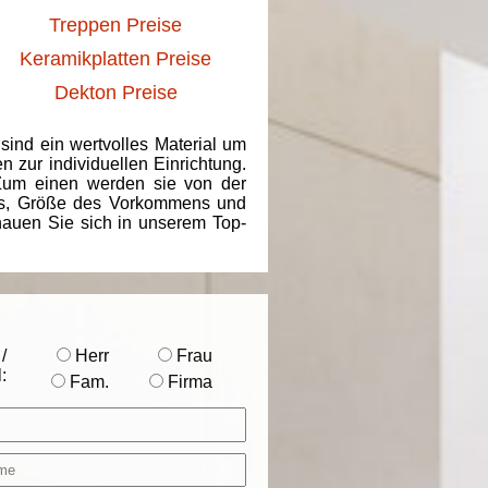
Treppen Preise
Keramikplatten Preise
Dekton Preise
 sind ein wertvolles Material um
 zur individuellen Einrichtung.
 Zum einen werden sie von der
ins, Größe des Vorkommens und
chauen Sie sich in unserem Top-
/
Herr
Frau
:
Fam.
Firma