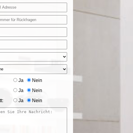
Ja
Nein
Ja
Nein
t:
Ja
Nein