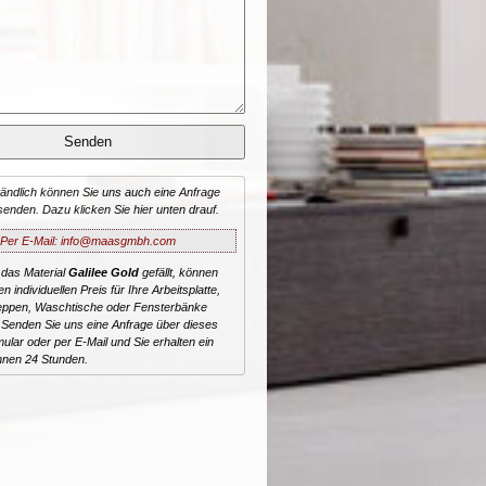
tändlich können Sie uns auch eine Anfrage
senden. Dazu klicken Sie hier unten drauf.
Per E-Mail: info@maasgmbh.com
 das Material
Galilee Gold
gefällt, können
n individuellen Preis für Ihre Arbeitsplatte,
reppen, Waschtische oder Fensterbänke
 Senden Sie uns eine Anfrage über dieses
ular oder per E-Mail und Sie erhalten ein
nnen 24 Stunden.