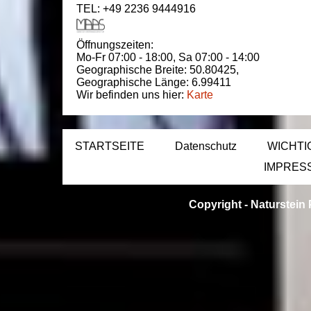
TEL: +49 2236 9444916
Öffnungszeiten:
Mo-Fr 07:00 - 18:00,
Sa 07:00 - 14:00
Geographische Breite:
50.80425
,
Geographische Länge:
6.99411
Wir befinden uns hier:
Karte
STARTSEITE
Datenschutz
WICHTI
IMPRES
Copyright -
Naturstein 