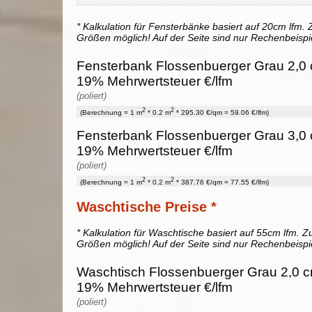
* Kalkulation für Fensterbänke basiert auf 20cm lfm. Z
Größen möglich! Auf der Seite sind nur Rechenbeispi
Fensterbank Flossenbuerger Grau 2,0 c
19% Mehrwertsteuer €/lfm
(poliert)
2
2
(Berechnung = 1 m
* 0.2 m
* 295.30 €/qm = 59.06 €/lfm)
Fensterbank Flossenbuerger Grau 3,0 c
19% Mehrwertsteuer €/lfm
(poliert)
2
2
(Berechnung = 1 m
* 0.2 m
* 387.76 €/qm = 77.55 €/lfm)
Waschtische Preise *
* Kalkulation für Waschtische basiert auf 55cm lfm. Zu
Größen möglich! Auf der Seite sind nur Rechenbeispi
Waschtisch Flossenbuerger Grau 2,0 cm
19% Mehrwertsteuer €/lfm
(poliert)