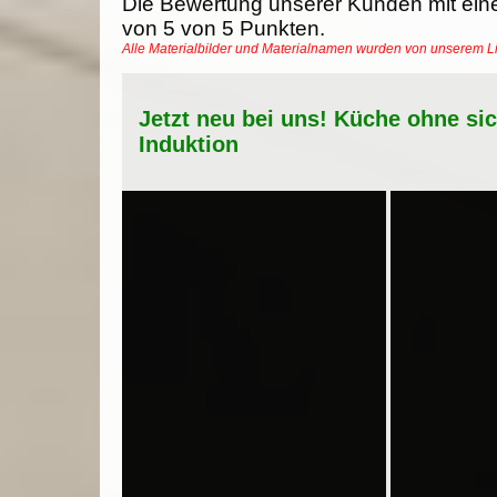
Die Bewertung unserer Kunden mit ein
von
5
von
5
Punkten.
Alle Materialbilder und Materialnamen wurden von unserem 
Jetzt neu bei uns! Küche ohne si
Induktion