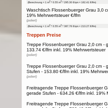
2
2
(Berechnung = 1 m
* 0.55 m
* 295.30 €/qm = 162.41 €/lfm)
Waschtisch Flossenbuerger Grau 3,0 cm
19% Mehrwertsteuer €/lfm
(poliert)
2
2
(Berechnung = 1 m
* 0.55 m
* 387.76 €/qm = 213.27 €/lfm)
Treppen Preise
Treppe Flossenbuerger Grau 2,0 cm - g
133.74 €/lfm inkl. 19% Mehrwertsteuer
(poliert)
Treppe Flossenbuerger Grau 2,0 cm - 
Stufen - 153.80 €/lfm inkl. 19% Mehrwe
(poliert)
Freitragende Treppe Flossenbuerger G
gerade Stufen - 634.26 €/lfm inkl. 19%
Freitragende Treppe Flossenbuerger G