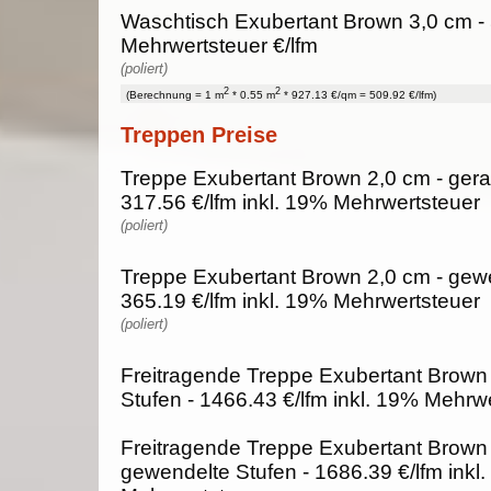
Waschtisch Exubertant Brown 3,0 cm - 
Mehrwertsteuer €/lfm
(poliert)
2
2
(Berechnung = 1 m
* 0.55 m
* 927.13 €/qm = 509.92 €/lfm)
Treppen Preise
Treppe Exubertant Brown 2,0 cm - gera
317.56 €/lfm inkl. 19% Mehrwertsteuer
(poliert)
Treppe Exubertant Brown 2,0 cm - gewe
365.19 €/lfm inkl. 19% Mehrwertsteuer
(poliert)
Freitragende Treppe Exubertant Brown 
Stufen - 1466.43 €/lfm inkl. 19% Mehrw
Freitragende Treppe Exubertant Brown 
gewendelte Stufen - 1686.39 €/lfm inkl