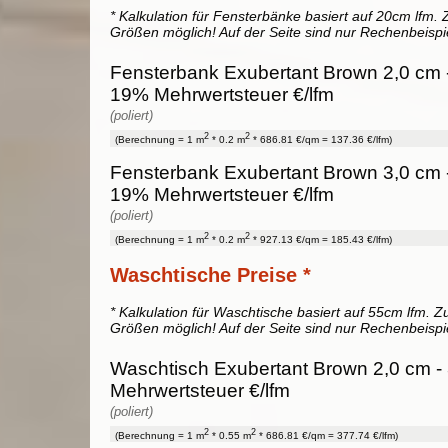
* Kalkulation für Fensterbänke basiert auf 20cm lfm. Z
Größen möglich! Auf der Seite sind nur Rechenbeispi
Fensterbank Exubertant Brown 2,0 cm -
19% Mehrwertsteuer €/lfm
(poliert)
2
2
(Berechnung = 1 m
* 0.2 m
* 686.81 €/qm = 137.36 €/lfm)
Fensterbank Exubertant Brown 3,0 cm -
19% Mehrwertsteuer €/lfm
(poliert)
2
2
(Berechnung = 1 m
* 0.2 m
* 927.13 €/qm = 185.43 €/lfm)
Waschtische Preise *
* Kalkulation für Waschtische basiert auf 55cm lfm. Zu
Größen möglich! Auf der Seite sind nur Rechenbeispi
Waschtisch Exubertant Brown 2,0 cm - 
Mehrwertsteuer €/lfm
(poliert)
2
2
(Berechnung = 1 m
* 0.55 m
* 686.81 €/qm = 377.74 €/lfm)