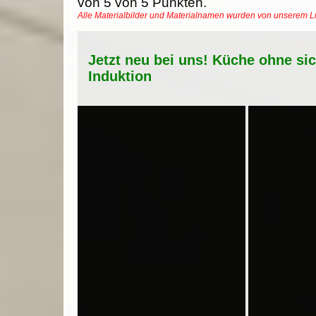
von
5
von
5
Punkten.
Alle Materialbilder und Materialnamen wurden von unserem 
Jetzt neu bei uns! Küche ohne si
Induktion