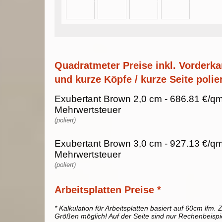
Quadratmeter Preise inkl. Vorderka
und kurze Köpfe / kurze Seite polier
Exubertant Brown 2,0 cm - 686.81 €/qm
Mehrwertsteuer
(poliert)
Exubertant Brown 3,0 cm - 927.13 €/qm
Mehrwertsteuer
(poliert)
Arbeitsplatten Preise *
* Kalkulation für Arbeitsplatten basiert auf 60cm lfm. Z
Größen möglich! Auf der Seite sind nur Rechenbeispi