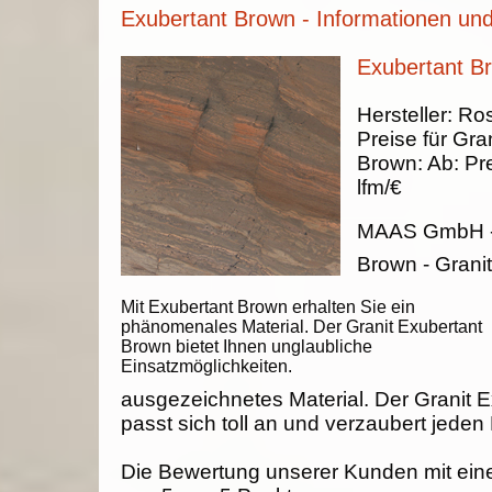
Exubertant Brown - Informationen und
Exubertant Br
Hersteller:
Ros
Preise für Gran
Brown
:
Ab:
Pr
lfm/€
MAAS GmbH
Brown - Granit
Mit Exubertant Brown erhalten Sie ein
phänomenales Material. Der Granit Exubertant
Brown bietet Ihnen unglaubliche
Einsatzmöglichkeiten.
ausgezeichnetes Material. Der Granit 
passt sich toll an und verzaubert jeden
Die Bewertung unserer Kunden mit ein