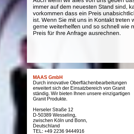
Auch wenn wir alles von uns geben da
immer auf dem neuesten Stand sind, k
vorkommen dass ein Preis unabsichtlich
ist. Wenn Sie mit uns in Kontakt treten
gerne weiterhelfen und so schnell wie 
Preis für Ihre Anfrage ausrechnen.
MAAS GmbH
Durch innovative Oberflächenbearbeitungen
erweitert sich der Einsatzbereich von Granit
ständig. Wir bieten Ihnen unsere einzigartigen
Granit Produkte.
Herseler Straße 12
D-50389
Wesseling
,
zwischen
Köln und Bonn
,
Deutschland
TEL: +49 2236 9444916