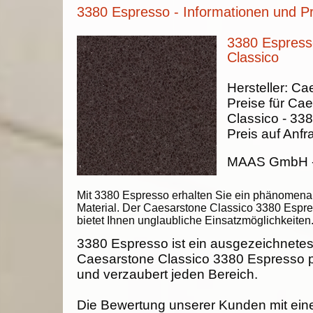
3380 Espresso - Informationen und P
3380 Espress
Classico
Hersteller:
Cae
Preise für Ca
Classico -
338
Preis auf Anfr
MAAS GmbH
Mit 3380 Espresso erhalten Sie ein phänomena
Material. Der Caesarstone Classico 3380 Espr
bietet Ihnen unglaubliche Einsatzmöglichkeiten
3380 Espresso ist ein ausgezeichnetes 
Caesarstone Classico 3380 Espresso pa
und verzaubert jeden Bereich.
Die Bewertung unserer Kunden mit ein