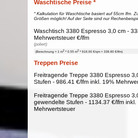
Waschtische Preise *
* Kalkulation für Waschtische basiert auf 55cm lfm. Zu
Größen möglich! Auf der Seite sind nur Rechenbeispi
Waschtisch 3380 Espresso 3,0 cm - 33
Mehrwertsteuer €/lfm
(poliert)
2
2
(Berechnung = 1 m
* 0.55 m
* 616.00 €/qm = 338.80 €/lfm)
Treppen Preise
Freitragende Treppe 3380 Espresso 3,
Stufen - 986.41 €/lfm inkl. 19% Mehrwe
Freitragende Treppe 3380 Espresso 3,
gewendelte Stufen - 1134.37 €/lfm inkl
Mehrwertsteuer