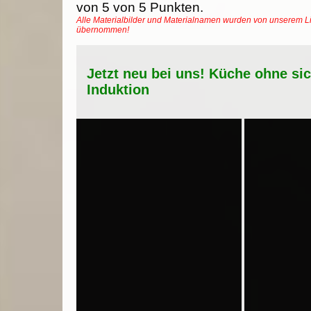
von
5
von
5
Punkten.
Alle Materialbilder und Materialnamen wurden von unserem Li
übernommen!
Jetzt neu bei uns! Küche ohne si
Induktion