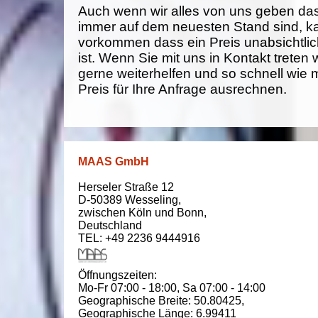
Auch wenn wir alles von uns geben da
immer auf dem neuesten Stand sind, k
vorkommen dass ein Preis unabsichtlich
ist. Wenn Sie mit uns in Kontakt treten
gerne weiterhelfen und so schnell wie 
Preis für Ihre Anfrage ausrechnen.
MAAS GmbH
Herseler Straße 12
D-50389
Wesseling
,
zwischen
Köln und Bonn
,
Deutschland
TEL: +49 2236 9444916
Öffnungszeiten:
Mo-Fr 07:00 - 18:00,
Sa 07:00 - 14:00
Geographische Breite:
50.80425
,
Geographische Länge:
6.99411