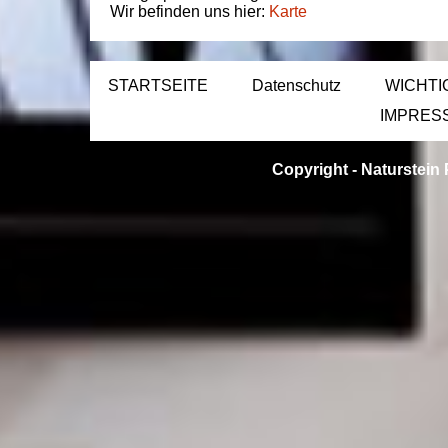
Wir befinden uns hier:
Karte
STARTSEITE
Datenschutz
WICHTI
IMPRES
Copyright -
Naturstein 