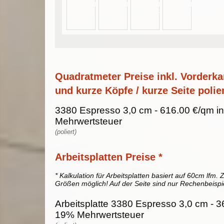
Quadratmeter Preise inkl. Vorderka
und kurze Köpfe / kurze Seite polier
3380 Espresso 3,0 cm - 616.00 €/qm in
Mehrwertsteuer
(poliert)
Arbeitsplatten Preise *
* Kalkulation für Arbeitsplatten basiert auf 60cm lfm. Z
Größen möglich! Auf der Seite sind nur Rechenbeispi
Arbeitsplatte 3380 Espresso 3,0 cm - 36
19% Mehrwertsteuer