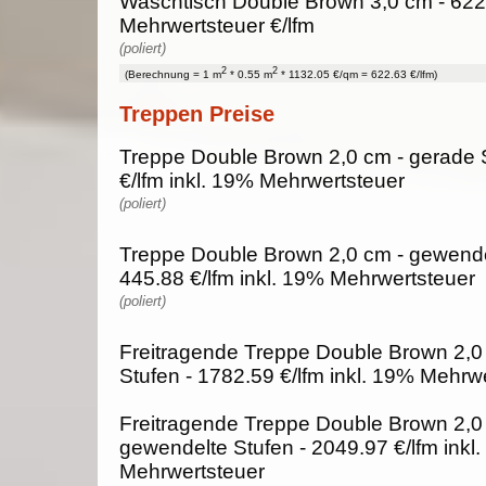
Waschtisch Double Brown 3,0 cm - 622
Mehrwertsteuer €/lfm
(poliert)
2
2
(Berechnung = 1 m
* 0.55 m
* 1132.05 €/qm = 622.63 €/lfm)
Treppen Preise
Treppe Double Brown 2,0 cm - gerade S
€/lfm inkl. 19% Mehrwertsteuer
(poliert)
Treppe Double Brown 2,0 cm - gewende
445.88 €/lfm inkl. 19% Mehrwertsteuer
(poliert)
Freitragende Treppe Double Brown 2,0
Stufen - 1782.59 €/lfm inkl. 19% Mehrw
Freitragende Treppe Double Brown 2,0
gewendelte Stufen - 2049.97 €/lfm inkl
Mehrwertsteuer