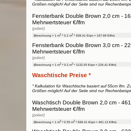
Größen möglich! Auf der Seite sind nur Rechenbeispi
Fensterbank Double Brown 2,0 cm - 16
Mehrwertsteuer €/lfm
(poliert)
2
2
(Berechnung = 1 m
* 0.2 m
* 838.41 €/qm = 167.68 €/lfm)
Fensterbank Double Brown 3,0 cm - 22
Mehrwertsteuer €/lfm
(poliert)
2
2
(Berechnung = 1 m
* 0.2 m
* 1132.05 €/qm = 226.41 €/lfm)
Waschtische Preise *
* Kalkulation für Waschtische basiert auf 55cm lfm. Zu
Größen möglich! Auf der Seite sind nur Rechenbeispi
Waschtisch Double Brown 2,0 cm - 461
Mehrwertsteuer €/lfm
(poliert)
2
2
(Berechnung = 1 m
* 0.55 m
* 838.41 €/qm = 461.13 €/lfm)