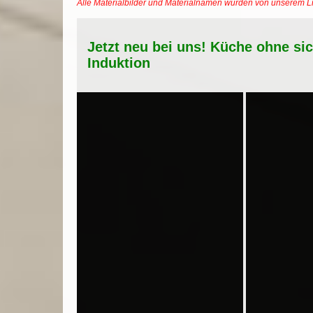
Alle Materialbilder und Materialnamen wurden von unserem 
Jetzt neu bei uns! Küche ohne si
Induktion