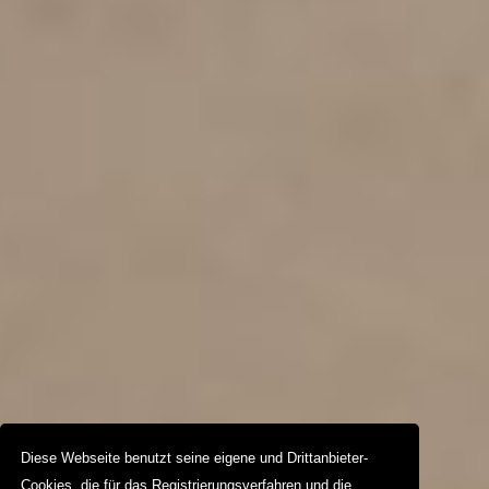
Diese Webseite benutzt seine eigene und Drittanbieter-
Cookies, die für das Registrierungsverfahren und die