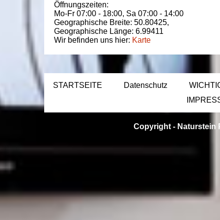
Öffnungszeiten:
Mo-Fr 07:00 - 18:00,
Sa 07:00 - 14:00
Geographische Breite:
50.80425
,
Geographische Länge:
6.99411
Wir befinden uns hier:
Karte
STARTSEITE
Datenschutz
WICHTI
IMPRES
Copyright -
Naturstein 