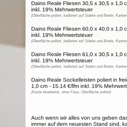
Daino Reale Fliesen 30,5 x 30,5 x 1,0 
inkl. 19% Mehrwertsteuer
(Oberfläche poliert, kalibriert auf Stärke und Breite, Kante
Daino Reale Fliesen 60,0 x 40,0 x 1,0 
inkl. 19% Mehrwertsteuer
(Oberfläche poliert, kalibriert auf Stärke und Breite, Kante
Daino Reale Fliesen 61,0 x 30,5 x 1,0 
inkl. 19% Mehrwertsteuer
(Oberfläche poliert, kalibriert auf Stärke und Breite, Kante
Daino Reale Sockelleisten poliert in fr
1,0 cm - 15.14 €/lfm inkl. 19% Mehrwer
(Kante bearbeitet, ohne Fase, Oberfläche poliert)
Auch wenn wir alles von uns geben da
immer auf dem neuesten Stand sind, k