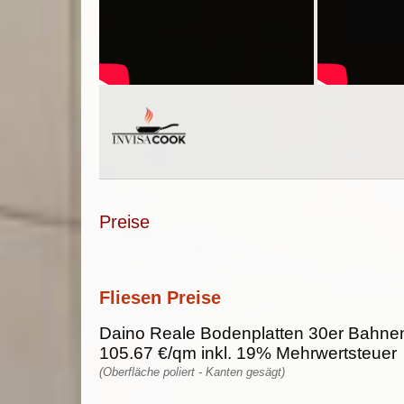
Preise
Fliesen Preise
Daino Reale Bodenplatten 30er Bahnen
105.67 €/qm inkl. 19% Mehrwertsteuer
(Oberfläche poliert - Kanten gesägt)