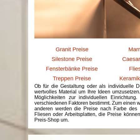
Granit Preise
Marm
Silestone Preise
Caesar
Fensterbänke Preise
Flie
Treppen Preise
Keramik
Ob für die Gestaltung oder als individuelle 
wertvolles Material um Ihre Ideen umzusetzen
Möglichkeiten zur individuellen Einrichtun
verschiedenen Faktoren bestimmt. Zum einen we
anderen werden die Preise nach Farbe des 
Fliesen oder Arbeitsplatten, die Preise könne
Preis-Shop um.