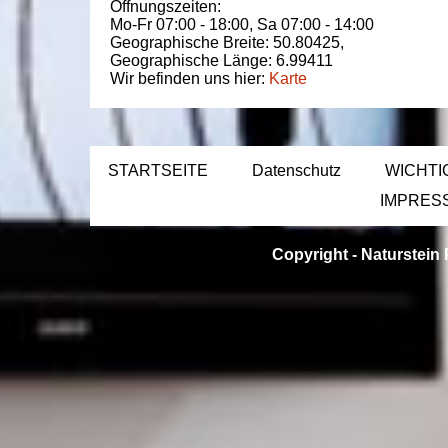
Öffnungszeiten:
Mo-Fr 07:00 - 18:00,
Sa 07:00 - 14:00
Geographische Breite:
50.80425
,
Geographische Länge:
6.99411
Wir befinden uns hier:
Karte
STARTSEITE
Datenschutz
WICHTI
IMPRES
Copyright -
Naturstein 