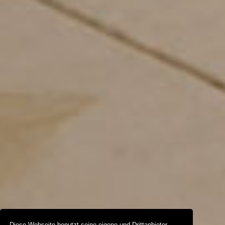
Diese Webseite benutzt seine eigene und Drittanbieter-