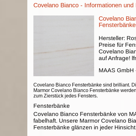
Covelano Bianco - Informationen und 
Covelano Bia
Fensterbänke
Hersteller:
Ros
Preise für Fen
Covelano Bia
auf Anfrage!
lf
MAAS GmbH
Covelano Bianco Fensterbänke sind brilliant. D
Marmor Covelano Bianco Fensterbänke werde
zum Zierstück jedes Fensters.
Fensterbänke
Covelano Bianco Fensterbänke von 
fabelhaft. Unsere Marmor Covelano Bi
Fensterbänke glänzen in jeder Hinsicht