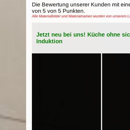
Die Bewertung unserer Kunden mit ein
von
5
von
5
Punkten.
Alle Materialbilder und Materialnamen wurden von unserem 
Jetzt neu bei uns! Küche ohne si
Induktion