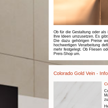
Ob für die Gestaltung oder als 
Ihre Ideen umzusetzen. Es gibt
Die dazu gehörigen Preise we
hochwertigen Verarbeitung de
mehr festgelegt. Ob Fliesen od
Preis-Shop um.
Colorado Gold Vein - Inf
C
Co
Ma
zu
He