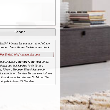
tändlich können Sie uns auch eine Anfrage
senden. Dazu klicken Sie hier unten drauf.
Per E-Mail: info@maasgmbh.com
 das Material
Colorado Gold Vein
gefällt,
Ihnen den individuellen Preis für Ihre
te, Fliesen, Treppen, Waschtische oder
ke errechnen. Senden Sie uns eine Anfrage
 Kontaktformular oder per E-Mail und Sie
n Angebot binnen 24 Stunden.