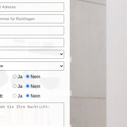
Ja
Nein
Ja
Nein
t:
Ja
Nein