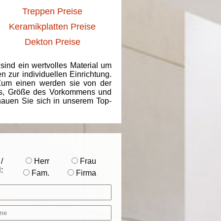
Treppen Preise
Keramikplatten Preise
Dekton Preise
 sind ein wertvolles Material um
 zur individuellen Einrichtung.
 Zum einen werden sie von der
ins, Größe des Vorkommens und
chauen Sie sich in unserem Top-
/
Herr
Frau
:
Fam.
Firma