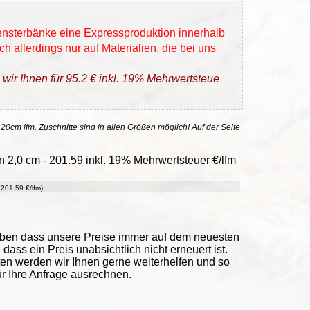
Fensterbänke eine Expressproduktion innerhalb
h allerdings nur auf Materialien, die bei uns
 wir Ihnen für 95.2 € inkl. 19% Mehrwertsteue
 20cm lfm. Zuschnitte sind in allen Größen möglich! Auf der Seite
 2,0 cm - 201.59 inkl. 19% Mehrwertsteuer €/lfm
201.59 €/lfm)
eben dass unsere Preise immer auf dem neuesten
ass ein Preis unabsichtlich nicht erneuert ist.
ten werden wir Ihnen gerne weiterhelfen und so
ür Ihre Anfrage ausrechnen.