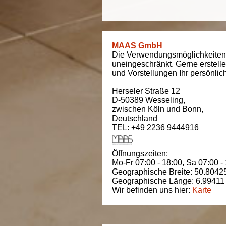
MAAS GmbH
Die Verwendungsmöglichkeiten
uneingeschränkt. Gerne erstell
und Vorstellungen Ihr persönli
Herseler Straße 12
D-50389
Wesseling
,
zwischen
Köln und Bonn
,
Deutschland
TEL: +49 2236 9444916
Öffnungszeiten:
Mo-Fr 07:00 - 18:00,
Sa 07:00 -
Geographische Breite:
50.8042
Geographische Länge:
6.99411
Wir befinden uns hier:
Karte