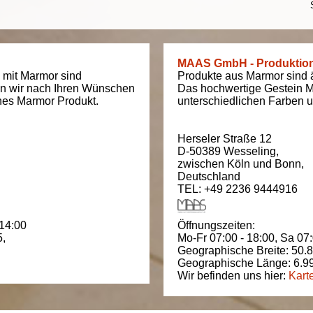
MAAS GmbH - Produktio
 mit Marmor sind
Produkte aus Marmor sind äu
en wir nach Ihren Wünschen
Das hochwertige Gestein M
ches Marmor Produkt.
unterschiedlichen Farben un
Herseler Straße 12
D-50389
Wesseling
,
zwischen
Köln und Bonn
,
Deutschland
TEL: +49 2236 9444916
 14:00
Öffnungszeiten:
5
,
Mo-Fr 07:00 - 18:00,
Sa 07:
Geographische Breite:
50.
Geographische Länge:
6.9
Wir befinden uns hier:
Kart