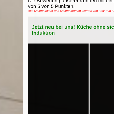
Die Bewertung unserer Kunden mit ein
von
5
von
5
Punkten.
Alle Materialbilder und Materialnamen wurden von unserem 
Jetzt neu bei uns! Küche ohne si
Induktion