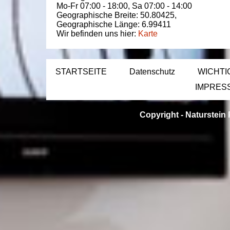
Mo-Fr 07:00 - 18:00,
Sa 07:00 - 14:00
Geographische Breite:
50.80425
,
Geographische Länge:
6.99411
Wir befinden uns hier:
Karte
STARTSEITE
Datenschutz
WICHTI
IMPRES
Copyright -
Naturstein 