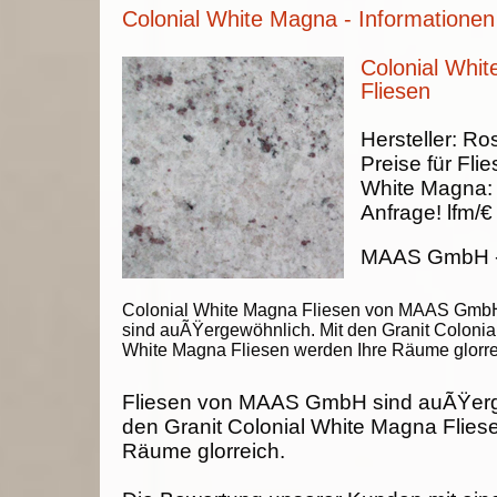
Colonial White Magna - Informationen
Colonial Whit
Fliesen
Hersteller:
Ros
Preise für Fli
White Magna
:
Anfrage!
lfm/€
MAAS GmbH
Colonial White Magna Fliesen von MAAS Gmb
sind auÃŸergewöhnlich. Mit den Granit Colonia
White Magna Fliesen werden Ihre Räume glorre
Fliesen von MAAS GmbH sind auÃŸerg
den Granit Colonial White Magna Flies
Räume glorreich.