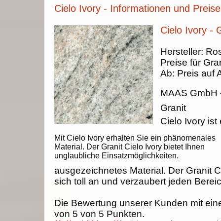
Cielo Ivory - Informationen und Preise
Cielo Ivory - 
Hersteller:
Ros
Preise für Gran
Ab:
Preis auf 
MAAS GmbH
Granit
Cielo Ivory ist 
Mit Cielo Ivory erhalten Sie ein phänomenales
Material. Der Granit Cielo Ivory bietet Ihnen
unglaubliche Einsatzmöglichkeiten.
ausgezeichnetes Material. Der Granit Ci
sich toll an und verzaubert jeden Berei
Die Bewertung unserer Kunden mit ein
von
5
von
5
Punkten.