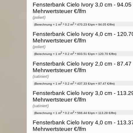
Fensterbank Cielo Ivory 3,0 cm - 94.05 
Mehrwertsteuer €/lfm
(poliert)
2
2
(Berechnung = 1 m
* 0.2 m
* 470.23 €/qm = 94.05 €/lfm)
Fensterbank Cielo Ivory 4,0 cm - 120.7
Mehrwertsteuer €/lfm
(poliert)
2
2
(Berechnung = 1 m
* 0.2 m
* 603.51 €/qm = 120.70 €/lfm)
Fensterbank Cielo Ivory 2,0 cm - 87.47 
Mehrwertsteuer €/lfm
(satiniert)
2
2
(Berechnung = 1 m
* 0.2 m
* 437.33 €/qm = 87.47 €/lfm)
Fensterbank Cielo Ivory 3,0 cm - 113.2
Mehrwertsteuer €/lfm
(satiniert)
2
2
(Berechnung = 1 m
* 0.2 m
* 566.44 €/qm = 113.29 €/lfm)
Fensterbank Cielo Ivory 4,0 cm - 113.3
Mehrwertsteuer €/lfm