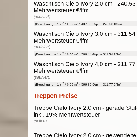
Waschtisch Cielo Ivory 2,0 cm - 240.53
Mehrwertsteuer €/lfm
(satiniert)
2
2
(Berechnung = 1 m
* 0.55 m
* 437.33 €/qm = 240.53 €/lfm)
Waschtisch Cielo Ivory 3,0 cm - 311.54 
Mehrwertsteuer €/lfm
(satiniert)
2
2
(Berechnung = 1 m
* 0.55 m
* 566.44 €/qm = 311.54 €/lfm)
Waschtisch Cielo Ivory 4,0 cm - 311.77 
Mehrwertsteuer €/lfm
(satiniert)
2
2
(Berechnung = 1 m
* 0.55 m
* 566.86 €/qm = 311.77 €/lfm)
Treppen Preise
Treppe Cielo Ivory 2,0 cm - gerade Stuf
inkl. 19% Mehrwertsteuer
(poliert)
Treppe Cielo Ivory 2,0 cm - gewendelte