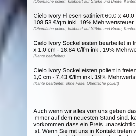
(Oberfläche poliert, kalibriert auf Stärke und Breite, Kante
Cielo Ivory Fliesen satiniert 60,0 x 40,0
108.53 €/qm inkl. 19% Mehrwertsteuer
(Oberfläche poliert, kalibriert auf Stärke und Breite, Kante
Cielo Ivory Sockelleisten bearbeitet in 
x 1,0 cm - 18.84 €/lfm inkl. 19% Mehrwe
(Kante bearbeitet)
Cielo Ivory Sockelleisten poliert in frei
1,0 cm - 7.43 €/lfm inkl. 19% Mehrwerts
(Kante bearbeitet, ohne Fase, Oberfläche poliert)
Auch wenn wir alles von uns geben da
immer auf dem neuesten Stand sind, k
vorkommen dass ein Preis unabsichtlich
ist. Wenn Sie mit uns in Kontakt treten