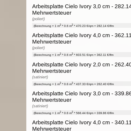
Arbeitsplatte Cielo Ivory 3,0 cm - 282.1
Mehrwertsteuer
(poliert)
2
2
(Berechnung = 1 m
* 0.6 m
* 470.23 €/qm = 282.14 €/lfm
Arbeitsplatte Cielo Ivory 4,0 cm - 362.1
Mehrwertsteuer
(poliert)
2
2
(Berechnung = 1 m
* 0.6 m
* 603.51 €/qm = 362.11 €/lfm
Arbeitsplatte Cielo Ivory 2,0 cm - 262.4
Mehrwertsteuer
(satiniert)
2
2
(Berechnung = 1 m
* 0.6 m
* 437.33 €/qm = 262.40 €/lfm
Arbeitsplatte Cielo Ivory 3,0 cm - 339.8
Mehrwertsteuer
(satiniert)
2
2
(Berechnung = 1 m
* 0.6 m
* 566.44 €/qm = 339.86 €/lfm
Arbeitsplatte Cielo Ivory 4,0 cm - 340.1
Mehrwertsteuer