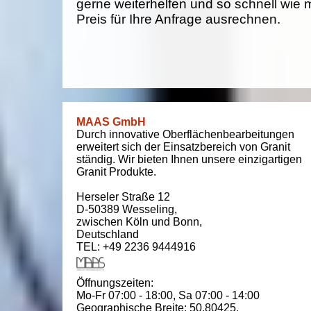
gerne weiterhelfen und so schnell wie 
Preis für Ihre Anfrage ausrechnen.
MAAS GmbH
Durch innovative Oberflächenbearbeitungen
erweitert sich der Einsatzbereich von Granit
ständig. Wir bieten Ihnen unsere einzigartigen
Granit Produkte.
Herseler Straße 12
D-50389
Wesseling
,
zwischen
Köln und Bonn
,
Deutschland
TEL: +49 2236 9444916
Öffnungszeiten:
Mo-Fr 07:00 - 18:00,
Sa 07:00 - 14:00
Geographische Breite:
50.80425
,