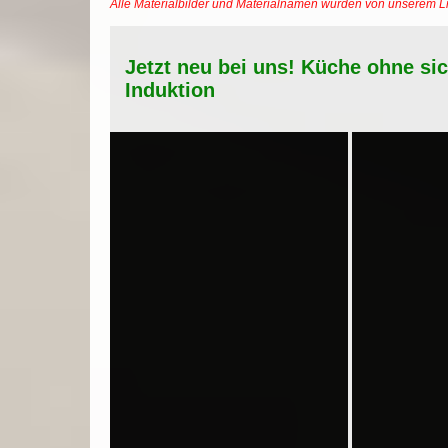
Alle Materialbilder und Materialnamen wurden von unserem 
Jetzt neu bei uns! Küche ohne si
Induktion