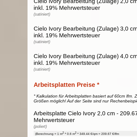
Cielo Ivory Bearbeitung (Zulage) 2,0 c
inkl. 19% Mehrwertsteuer
(satiniert)
Cielo Ivory Bearbeitung (Zulage) 3,0 c
inkl. 19% Mehrwertsteuer
(satiniert)
Cielo Ivory Bearbeitung (Zulage) 4,0 c
inkl. 19% Mehrwertsteuer
(satiniert)
Arbeitsplatten Preise *
* Kalkulation für Arbeitsplatten basiert auf 60cm lfm. Z
Größen möglich! Auf der Seite sind nur Rechenbeispi
Arbeitsplatte Cielo Ivory 2,0 cm - 209.6
Mehrwertsteuer
(poliert)
2
2
(Berechnung = 1 m
* 0.6 m
* 349.44 €/qm = 209.67 €/lfm