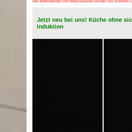
Alle Materialbilder und Materialnamen wurden von unserem 
Jetzt neu bei uns! Küche ohne si
Induktion