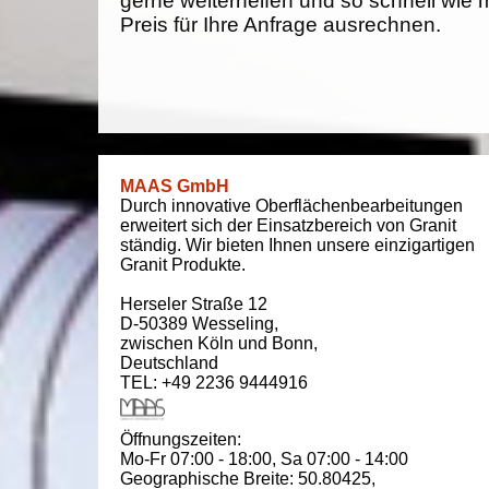
gerne weiterhelfen und so schnell wie 
Preis für Ihre Anfrage ausrechnen.
MAAS GmbH
Durch innovative Oberflächenbearbeitungen
erweitert sich der Einsatzbereich von Granit
ständig. Wir bieten Ihnen unsere einzigartigen
Granit Produkte.
Herseler Straße 12
D-50389
Wesseling
,
zwischen
Köln und Bonn
,
Deutschland
TEL: +49 2236 9444916
Öffnungszeiten:
Mo-Fr 07:00 - 18:00,
Sa 07:00 - 14:00
Geographische Breite:
50.80425
,