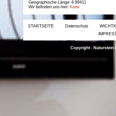
Geographische Länge:
6.99411
Wir befinden uns hier:
Karte
STARTSEITE
Datenschutz
WICHTI
IMPRES
Copyright -
Naturstein 