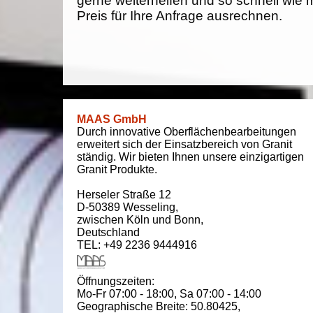
gerne weiterhelfen und so schnell wie 
Preis für Ihre Anfrage ausrechnen.
MAAS GmbH
Durch innovative Oberflächenbearbeitungen
erweitert sich der Einsatzbereich von Granit
ständig. Wir bieten Ihnen unsere einzigartigen
Granit Produkte.
Herseler Straße 12
D-50389
Wesseling
,
zwischen
Köln und Bonn
,
Deutschland
TEL: +49 2236 9444916
Öffnungszeiten:
Mo-Fr 07:00 - 18:00,
Sa 07:00 - 14:00
Geographische Breite:
50.80425
,