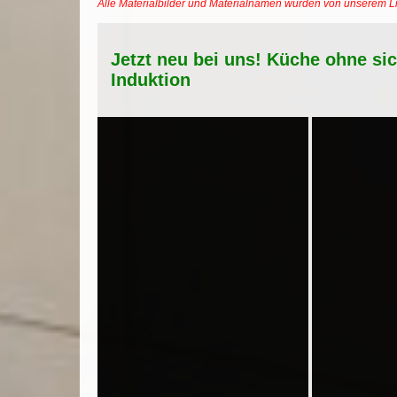
Alle Materialbilder und Materialnamen wurden von unserem 
Jetzt neu bei uns! Küche ohne si
Induktion