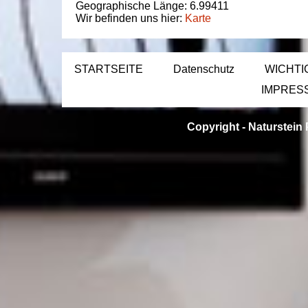
Geographische Länge:
6.99411
Wir befinden uns hier:
Karte
STARTSEITE
Datenschutz
WICHTI
IMPRES
Copyright -
Naturstein 