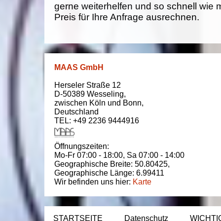
gerne weiterhelfen und so schnell wie 
Preis für Ihre Anfrage ausrechnen.
MAAS GmbH
Herseler Straße 12
D-50389
Wesseling
,
zwischen
Köln und Bonn
,
Deutschland
TEL: +49 2236 9444916
Öffnungszeiten:
Mo-Fr 07:00 - 18:00,
Sa 07:00 - 14:00
Geographische Breite:
50.80425
,
Geographische Länge:
6.99411
Wir befinden uns hier:
Karte
STARTSEITE
Datenschutz
WICHTI