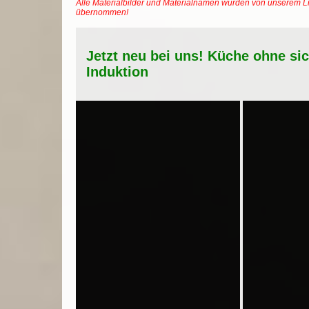
Alle Materialbilder und Materialnamen wurden von unserem Li
übernommen!
Jetzt neu bei uns! Küche ohne si
Induktion