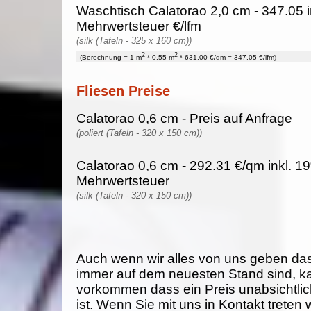
Waschtisch Calatorao 2,0 cm - 347.05 
Mehrwertsteuer €/lfm
(silk (Tafeln - 325 x 160 cm))
2
2
(Berechnung = 1 m
* 0.55 m
* 631.00 €/qm = 347.05 €/lfm)
Fliesen Preise
Calatorao 0,6 cm - Preis auf Anfrage
(poliert (Tafeln - 320 x 150 cm))
Calatorao 0,6 cm - 292.31 €/qm inkl. 1
Mehrwertsteuer
(silk (Tafeln - 320 x 150 cm))
Auch wenn wir alles von uns geben da
immer auf dem neuesten Stand sind, k
vorkommen dass ein Preis unabsichtlich
ist. Wenn Sie mit uns in Kontakt treten