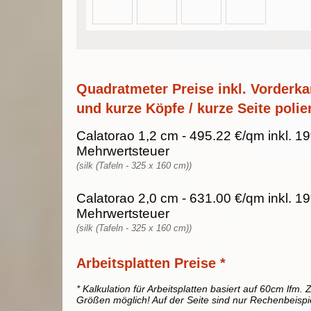
Quadratmeter Preise inkl. Vorderka
und kurze Köpfe / kurze Seite polier
Calatorao 1,2 cm - 495.22 €/qm inkl. 1
Mehrwertsteuer
(silk (Tafeln - 325 x 160 cm))
Calatorao 2,0 cm - 631.00 €/qm inkl. 1
Mehrwertsteuer
(silk (Tafeln - 325 x 160 cm))
Arbeitsplatten Preise *
* Kalkulation für Arbeitsplatten basiert auf 60cm lfm. Z
Größen möglich! Auf der Seite sind nur Rechenbeispi