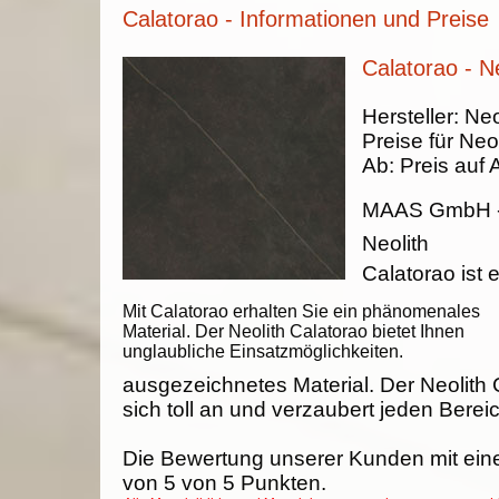
Calatorao - Informationen und Preise
Calatorao - Ne
Hersteller:
Neo
Preise für Neol
Ab:
Preis auf 
MAAS GmbH
Neolith
Calatorao ist e
Mit Calatorao erhalten Sie ein phänomenales
Material. Der Neolith Calatorao bietet Ihnen
unglaubliche Einsatzmöglichkeiten.
ausgezeichnetes Material. Der Neolith 
sich toll an und verzaubert jeden Berei
Die Bewertung unserer Kunden mit ein
von
5
von
5
Punkten.