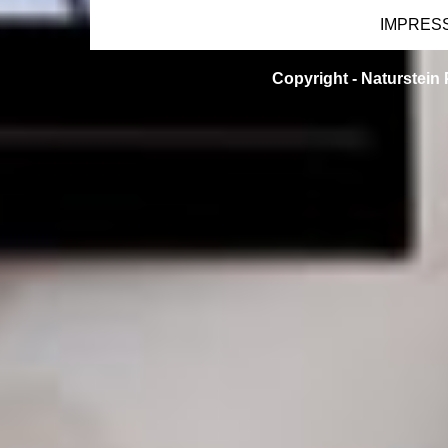
IMPRES
Copyright -
Naturstein 