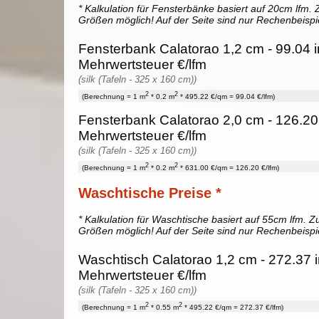
* Kalkulation für Fensterbänke basiert auf 20cm lfm. Z
Größen möglich! Auf der Seite sind nur Rechenbeispi
Fensterbank Calatorao 1,2 cm - 99.04 i
Mehrwertsteuer €/lfm
(silk (Tafeln - 325 x 160 cm))
2
2
(Berechnung = 1 m
* 0.2 m
* 495.22 €/qm = 99.04 €/lfm)
Fensterbank Calatorao 2,0 cm - 126.20
Mehrwertsteuer €/lfm
(silk (Tafeln - 325 x 160 cm))
2
2
(Berechnung = 1 m
* 0.2 m
* 631.00 €/qm = 126.20 €/lfm)
Waschtische Preise *
* Kalkulation für Waschtische basiert auf 55cm lfm. Zu
Größen möglich! Auf der Seite sind nur Rechenbeispi
Waschtisch Calatorao 1,2 cm - 272.37 
Mehrwertsteuer €/lfm
(silk (Tafeln - 325 x 160 cm))
2
2
(Berechnung = 1 m
* 0.55 m
* 495.22 €/qm = 272.37 €/lfm)