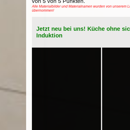
von
5
von
5
Punkten.
Alle Materialbilder und Materialnamen wurden von unserem Li
übernommen!
Jetzt neu bei uns! Küche ohne si
Induktion