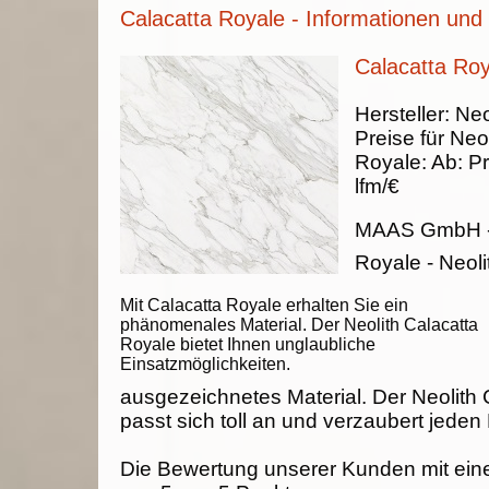
Calacatta Royale - Informationen und
Calacatta Roy
Hersteller:
Neo
Preise für Neol
Royale
:
Ab:
Pr
lfm/€
MAAS GmbH
Royale - Neoli
Mit Calacatta Royale erhalten Sie ein
phänomenales Material. Der Neolith Calacatta
Royale bietet Ihnen unglaubliche
Einsatzmöglichkeiten.
ausgezeichnetes Material. Der Neolith 
passt sich toll an und verzaubert jeden
Die Bewertung unserer Kunden mit ein