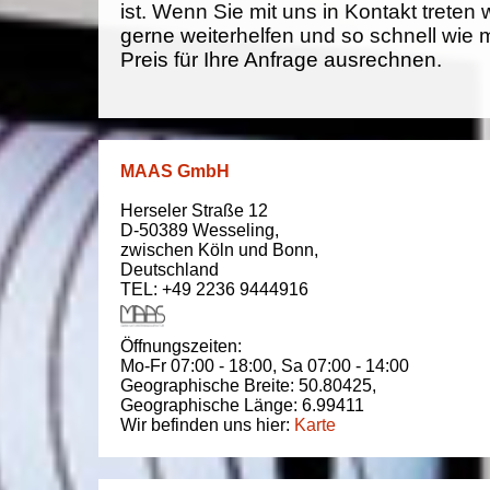
ist. Wenn Sie mit uns in Kontakt treten
gerne weiterhelfen und so schnell wie 
Preis für Ihre Anfrage ausrechnen.
MAAS GmbH
Herseler Straße 12
D-50389
Wesseling
,
zwischen
Köln und Bonn
,
Deutschland
TEL: +49 2236 9444916
Öffnungszeiten:
Mo-Fr 07:00 - 18:00,
Sa 07:00 - 14:00
Geographische Breite:
50.80425
,
Geographische Länge:
6.99411
Wir befinden uns hier:
Karte