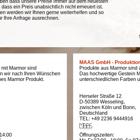
eben dass unsere Preise immer auf dem neuesten
ass ein Preis unabsichtlich nicht erneuert ist.
ten werden wir Ihnen gerne weiterhelfen und so
ür Ihre Anfrage ausrechnen.
MAAS GmbH - Produktio
 mit Marmor sind
Produkte aus Marmor sind äu
en wir nach Ihren Wünschen
Das hochwertige Gestein M
ches Marmor Produkt.
unterschiedlichen Farben un
Herseler Straße 12
D-50389
Wesseling
,
zwischen
Köln und Bonn
,
Deutschland
TEL: +49 2236 9444916
 14:00
Öffnungszeiten: