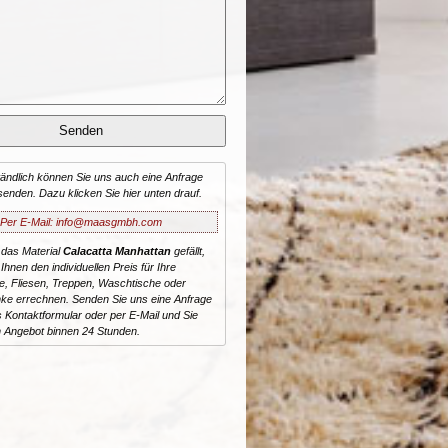
tändlich können Sie uns auch eine Anfrage
senden. Dazu klicken Sie hier unten drauf.
Per E-Mail: info@maasgmbh.com
 das Material
Calacatta Manhattan
gefällt,
Ihnen den individuellen Preis für Ihre
te, Fliesen, Treppen, Waschtische oder
ke errechnen. Senden Sie uns eine Anfrage
 Kontaktformular oder per E-Mail und Sie
n Angebot binnen 24 Stunden.