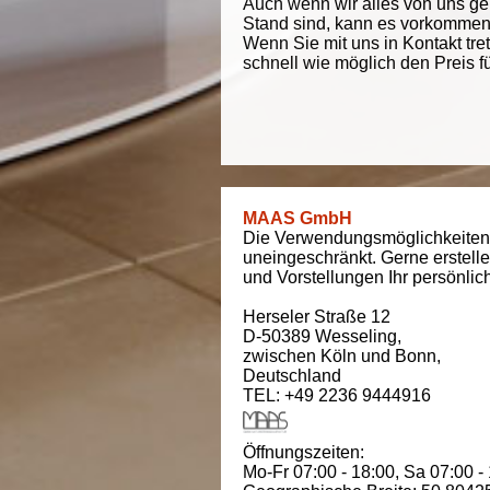
Auch wenn wir alles von uns g
Stand sind, kann es vorkommen d
Wenn Sie mit uns in Kontakt tre
schnell wie möglich den Preis f
MAAS GmbH
Die Verwendungsmöglichkeiten
uneingeschränkt. Gerne erstell
und Vorstellungen Ihr persönli
Herseler Straße 12
D-50389
Wesseling
,
zwischen
Köln und Bonn
,
Deutschland
TEL: +49 2236 9444916
Öffnungszeiten:
Mo-Fr 07:00 - 18:00,
Sa 07:00 -