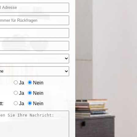
Ja
Nein
Ja
Nein
t:
Ja
Nein