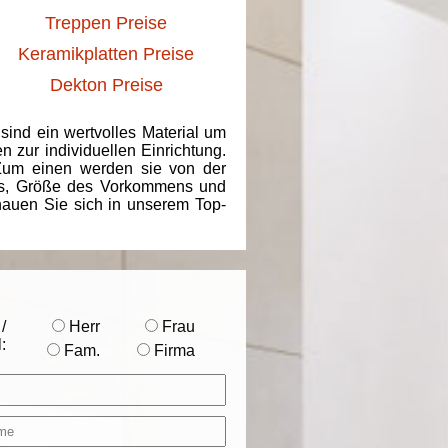
Treppen Preise
Keramikplatten Preise
Dekton Preise
 sind ein wertvolles Material um
 zur individuellen Einrichtung.
 Zum einen werden sie von der
ins, Größe des Vorkommens und
chauen Sie sich in unserem Top-
/
Herr
Frau
:
Fam.
Firma