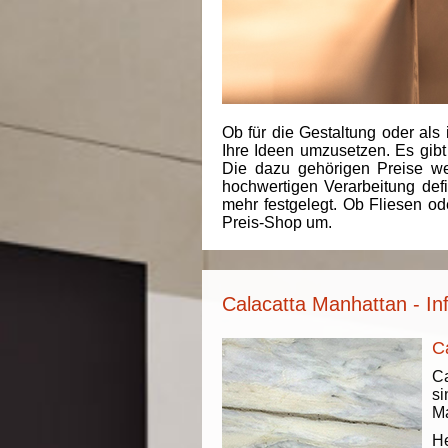
Ob für die Gestaltung oder als 
Ihre Ideen umzusetzen. Es gibt
Die dazu gehörigen Preise we
hochwertigen Verarbeitung de
mehr festgelegt. Ob Fliesen od
Preis-Shop um.
Calacatta Manhattan - In
C
C
si
Ma
He