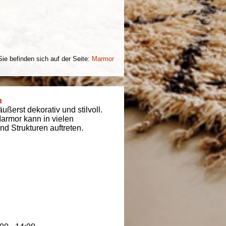
Sie befinden sich auf der Seite:
Marmor
n
ßerst dekorativ und stilvoll.
armor kann in vielen
d Strukturen auftreten.