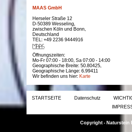
MAAS GmbH
Herseler Straße 12
D-50389
Wesseling
,
zwischen
Köln und Bonn
,
Deutschland
TEL: +49 2236 9444916
Öffnungszeiten:
Mo-Fr 07:00 - 18:00,
Sa 07:00 - 14:00
Geographische Breite:
50.80425
,
Geographische Länge:
6.99411
Wir befinden uns hier:
Karte
STARTSEITE
Datenschutz
WICHTI
IMPRES
Copyright -
Naturstein 