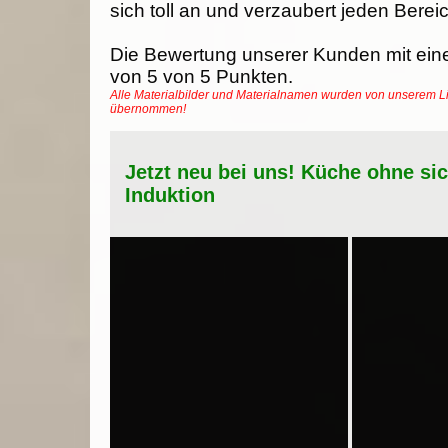
sich toll an und verzaubert jeden Berei
Die Bewertung unserer Kunden mit ein
von
5
von
5
Punkten.
Alle Materialbilder und Materialnamen wurden von unserem Li
übernommen!
Jetzt neu bei uns! Küche ohne si
Induktion