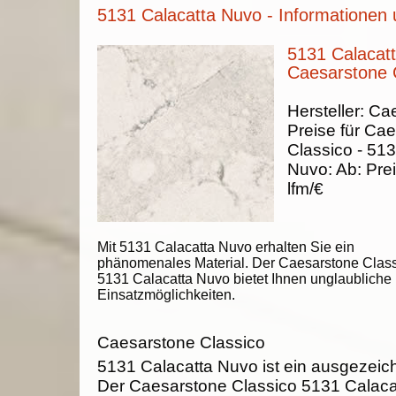
5131 Calacatta Nuvo - Informationen 
5131 Calacat
Caesarstone 
Hersteller:
Cae
Preise für Ca
Classico -
513
Nuvo
:
Ab:
Prei
lfm/€
Mit 5131 Calacatta Nuvo erhalten Sie ein
phänomenales Material. Der Caesarstone Clas
5131 Calacatta Nuvo bietet Ihnen unglaubliche
Einsatzmöglichkeiten.
Caesarstone Classico
5131 Calacatta Nuvo ist ein ausgezeich
Der Caesarstone Classico 5131 Calaca