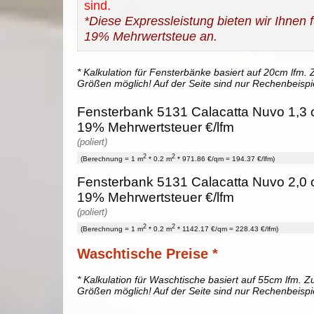
sind.
*Diese Expressleistung bieten wir Ihnen fü
19% Mehrwertsteue an.
* Kalkulation für Fensterbänke basiert auf 20cm lfm. Z
Größen möglich! Auf der Seite sind nur Rechenbeispi
Fensterbank 5131 Calacatta Nuvo 1,3 c
19% Mehrwertsteuer €/lfm
(poliert)
2
2
(Berechnung = 1 m
* 0.2 m
* 971.86 €/qm = 194.37 €/lfm)
Fensterbank 5131 Calacatta Nuvo 2,0 c
19% Mehrwertsteuer €/lfm
(poliert)
2
2
(Berechnung = 1 m
* 0.2 m
* 1142.17 €/qm = 228.43 €/lfm)
Waschtische Preise *
* Kalkulation für Waschtische basiert auf 55cm lfm. Zu
Größen möglich! Auf der Seite sind nur Rechenbeispi